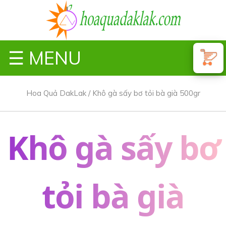
☰ MENU
Hoa Quả DakLak
/
Khô gà sấy bơ tỏi bà già 500gr
Khô gà sấy bơ
tỏi bà già