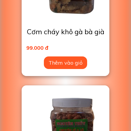
Cơm cháy khô gà bà già
99.000 đ
Thêm vào giỏ