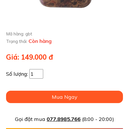
Mã hàng:
gbt
Còn hàng
Trạng thái:
Giá: 149.000 đ
Số lượng:
Gọi đặt mua
077.8985.766
(8:00 - 20:00)