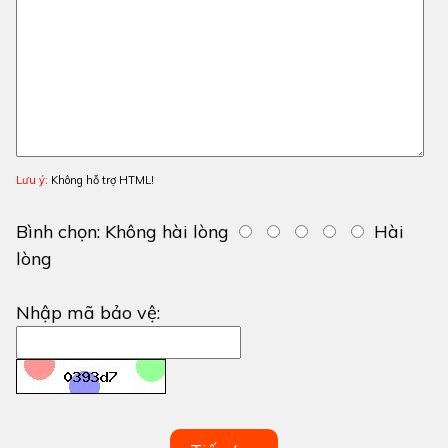
Lưu ý:
Không hỗ trợ HTML!
Bình chọn:
Không hài lòng
Hài
lòng
Nhập mã bảo vệ: