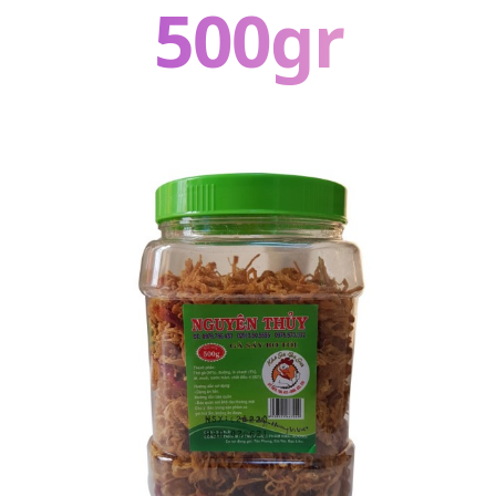
500gr