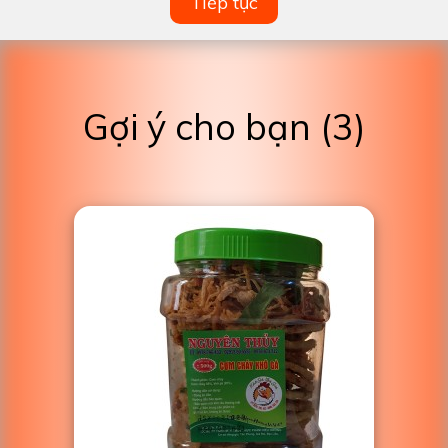
Tiếp tục
Gợi ý cho bạn (3)