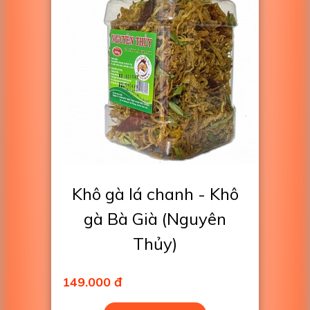
Khô gà lá chanh - Khô
gà Bà Già (Nguyên
Thủy)
149.000 đ