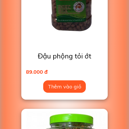
Đậu phộng tỏi ớt
89.000 đ
Thêm vào giỏ