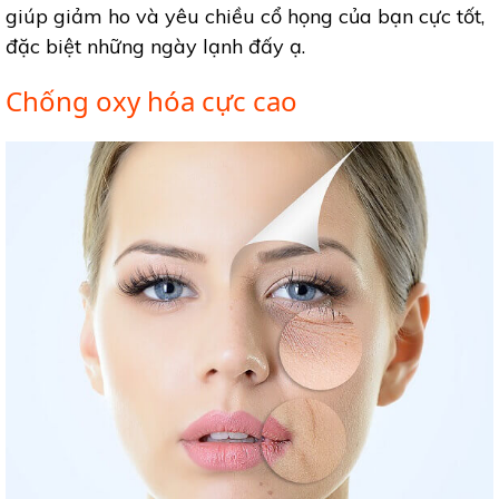
giúp giảm ho và yêu chiều cổ họng của bạn cực tốt,
đặc biệt những ngày lạnh đấy ạ.
Chống oxy hóa cực cao