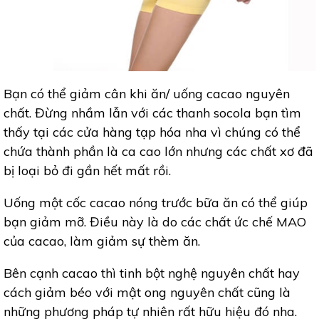
Bạn có thể giảm cân khi ăn/ uống cacao nguyên
chất. Đừng nhầm lẫn với các thanh socola bạn tìm
thấy tại các cửa hàng tạp hóa nha vì chúng có thể
chứa thành phần là ca cao lớn nhưng các chất xơ đã
bị loại bỏ đi gần hết mất rồi.
Uống một cốc cacao nóng trước bữa ăn có thể giúp
bạn giảm mỡ. Điều này là do các chất ức chế MAO
của cacao, làm giảm sự thèm ăn.
Bên cạnh cacao thì tinh bột nghệ nguyên chất hay
cách giảm béo với mật ong nguyên chất cũng là
những phương pháp tự nhiên rất hữu hiệu đó nha.