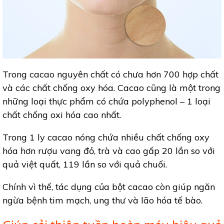
Trong cacao nguyên chất có chưa hơn 700 hợp chất
và các chất chống oxy hóa. Cacao cũng là một trong
những loại thực phẩm có chứa polyphenol – 1 loại
chất chống oxi hóa cao nhất.
Trong 1 ly cacao nóng chứa nhiều chất chống oxy
hóa hơn rượu vang đỏ, trà và cao gấp 20 lần so với
quả việt quất, 119 lần so với quả chuối.
Chính vì thế, tác dụng của bột cacao còn giúp ngăn
ngừa bệnh tim mạch, ung thư và lão hóa tế bào.