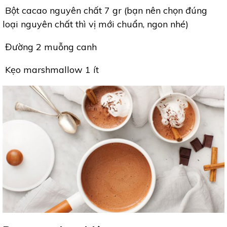
Bột cacao nguyên chất 7 gr (bạn nên chọn đúng
loại nguyên chất thì vị mới chuẩn, ngon nhé)
Đường 2 muỗng canh
Kẹo marshmallow 1 ít