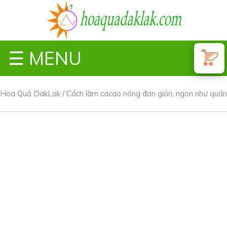
☰ MENU
Hoa Quả DakLak
/
Cách làm cacao nóng đơn giản, ngon như quán