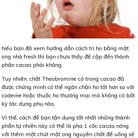
Nếu bạn đã xem hướng dẫn cách trị ho bằng mật
ong nhà fresh thì bạn chưa thấy đề cập đến thành
phần cacao phải không.
Tuy nhiên, chất Theobromine có trong cacao đã
được chứng minh có thể ngăn chặn ho tốt hơn so với
codeine hoặc thuốc ho thương mại mà không có bất
kỳ tác dụng phụ nào.
Vì thế, cách để bạn tận dụng tốt nhất những thành
phần tự nhiên này có thể là pha 1 cốc cacao nóng
với thêm một chút mật ong nguyên chất để uống sẽ