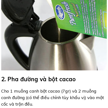
2. Pha đường và bột cacao
Cho 1 muỗng canh bột cacao (7gr) và 2 muỗng
canh đường (có thể điều chỉnh tùy khẩu vị) vào một
cốc và trộn đều.