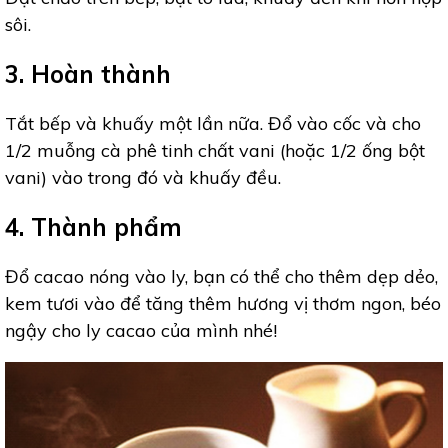
sôi.
3. Hoàn thành
Tắt bếp và khuấy một lần nữa. Đổ vào cốc và cho
1/2 muỗng cà phê tinh chất vani (hoặc 1/2 ống bột
vani) vào trong đó và khuấy đều.
4. Thành phẩm
Đổ cacao nóng vào ly, bạn có thể cho thêm dẹp dẻo,
kem tươi vào để tăng thêm hương vị thơm ngon, béo
ngậy cho ly cacao của mình nhé!