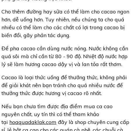
Cho thêm đường hay sữa có thể làm cho cacao ngon
hơn, dễ uống hơn. Tuy nhiên, nếu chúng ta cho quá
nhiều có thể làm cho các chất có lợi trong cacao bị
biến đổi, gây phản tác dụng.
Để pha cacao cần dùng nước nóng. Nước không cần
quá sôi mà chỉ cần từ 80 - 90 độ. Nhiệt độ nước hợp
lý sẽ làm hương cacao dậy vị và lan tỏa rất thơm.
Cacao là loại thức uống để thưởng thức, không phải
để giải khát nên bạn tránh cho quá nhiều nước để
thưởng thức được hương vị cacao rõ nhất.
Nếu bạn chưa tìm được địa điểm mua ca cao
nguyên chất, uy tín thì có thể tham khảo
tại
hoaquadaklak.com
đây là shop chuyên cung cấp
sỉ, lẻ bột ca cao cho các quán cà phê, các chuỗi cà