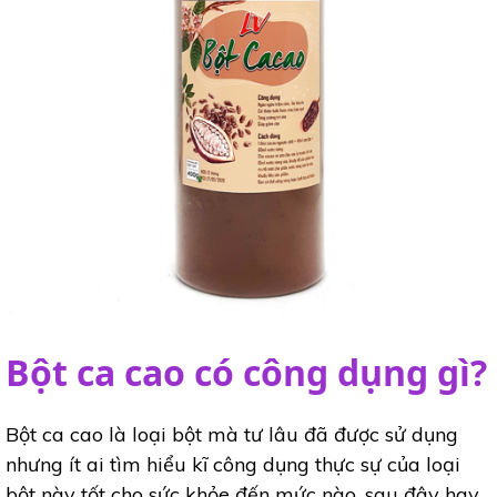
Bột ca cao có công dụng gì?
Bột ca cao là loại bột mà tư lâu đã được sử dụng
nhưng ít ai tìm hiểu kĩ công dụng thực sự của loại
bột này tốt cho sức khỏe đến mức nào, sau đây hay