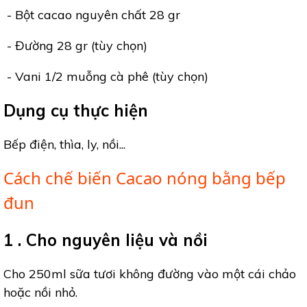
- Bột cacao nguyên chất 28 gr
- Đường 28 gr (tùy chọn)
- Vani 1/2 muỗng cà phê (tùy chọn)
Dụng cụ thực hiện
Bếp điện, thìa, ly, nồi...
Cách chế biến Cacao nóng bằng bếp
đun
1 . Cho nguyên liệu và nồi
Cho 250ml sữa tươi không đường vào một cái chảo
hoặc nồi nhỏ.