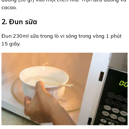
cacao.
2. Đun sữa
Đun 230ml sữa trong lò vi sóng trong vòng 1 phút
15 giây.