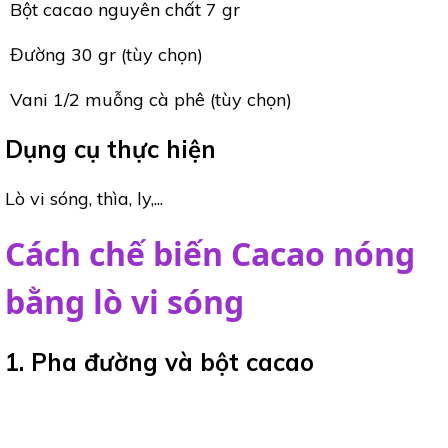
Bột cacao nguyên chất 7 gr
Đường 30 gr (tùy chọn)
Vani 1/2 muỗng cà phê (tùy chọn)
Dụng cụ thực hiện
Lò vi sóng, thìa, ly,...
Cách chế biến Cacao nóng
bằng lò vi sóng
1. Pha đường và bột cacao