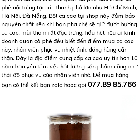
phê nổi tiếng tại các thành phố lớn như Hồ Chí Minh,
Hà Nội, Đà Nẵng. Bột ca cao tại shop này đảm bảo
nguyên chất nên khi bạn pha chế sẽ giữ được hương
ca cao, mùi thơm rất đặc trưng, hầu hết nếu ai kinh
doanh quán cà phê đều biết đến điểm mua ca cao
này, nhân viên phục vụ nhiệt tình, đóng hàng cẩn
thận. Đây là địa điểm cung cấp ca cao uy tín hơn 10
năm bạn yên tâm về chất lượng sản phẩm cũng như
thái độ phục vụ của nhân viên nhé. Để mua hàng
077.89.85.766
bạn có thể kết bạn zalo hoặc gọi