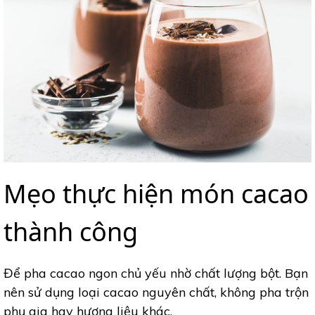
Mẹo thực hiện món cacao
thành công
Để pha cacao ngon chủ yếu nhờ chất lượng bột. Bạn
nên sử dụng loại cacao nguyên chất, không pha trộn
phụ gia hay hương liệu khác.