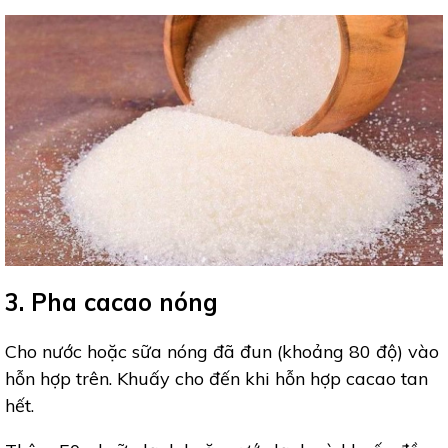
3. Pha cacao nóng
Cho nước hoặc sữa nóng đã đun (khoảng 80 độ) vào
hỗn hợp trên. Khuấy cho đến khi hỗn hợp cacao tan
hết.