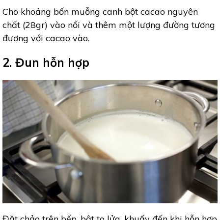
Cho khoảng bốn muỗng canh bột cacao nguyên
chất (28gr) vào nồi và thêm một lượng đường tương
đương với cacao vào.
2. Đun hỗn hợp
Đặt chảo trên bếp, bật to lửa, khuấy đến khi hỗn hợp