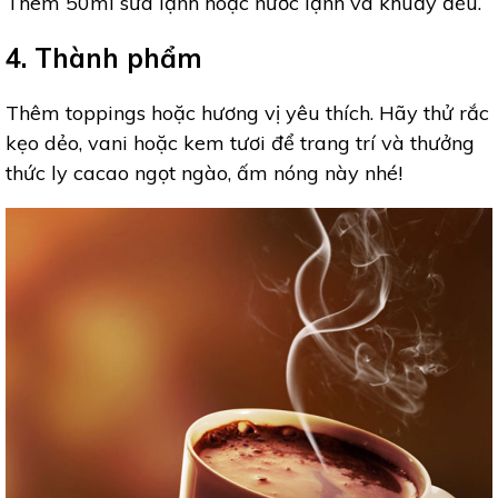
Thêm 50ml sữa lạnh hoặc nước lạnh và khuấy đều.
4. Thành phẩm
Thêm toppings hoặc hương vị yêu thích. Hãy thử rắc
kẹo dẻo, vani hoặc kem tươi để trang trí và thưởng
thức ly cacao ngọt ngào, ấm nóng này nhé!