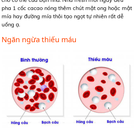
pha 1 cốc cacao nóng thêm chút mật ong hoặc mật
mía hay đường mía thôi tạo ngọt tự nhiên rất dễ
uống ạ.
Ngăn ngừa thiếu máu