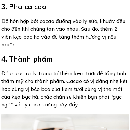
3. Pha ca cao
Đổ hỗn hợp bột cacao đường vào ly sữa, khuấy đều
cho đến khi chúng tan vào nhau. Sau đó, thêm 2
viên kẹo bạc hà vào để tăng thêm hương vị nếu
muốn.
4. Thành phẩm
Đổ cacao ra ly, trang trí thêm kem tươi để tăng tính
thẩm mỹ cho thành phẩm. Cacao có vị đắng nhẹ kết
hợp cùng vị béo béo của kem tươi cùng vị the mát
của kẹo bạc hà, chắc chắn sẽ khiến bạn phải "gục
ngã" với ly cacao nóng này đấy.