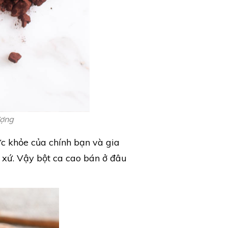
ượng
c khỏe của chính bạn và gia
 xứ. Vậy bột ca cao bán ở đâu