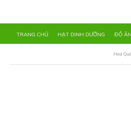
TRANG CHỦ
HẠT DINH DƯỠNG
ĐỒ Ă
Hoa Quả