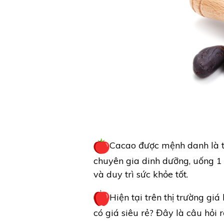
Cacao được mệnh danh là th
chuyên gia dinh dưỡng, uống 1
và duy trì sức khỏe tốt.
Hiện tại trên thị trường gi
có giá siêu rẻ? Đây là câu hỏi 