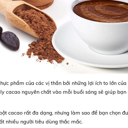
ực phẩm của các vị thần bởi những lợi ích to lớn của 
 ly cacao nguyên chất vào mỗi buổi sáng sẽ giúp bạn
á bột cacao rất đa dạng, nhưng làm sao để bạn chọn đư
rất nhiều người tiêu dùng thắc mắc.