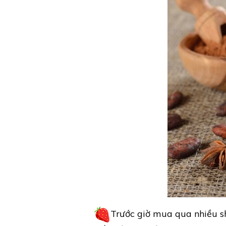
Trước giờ mua qua nhiều s