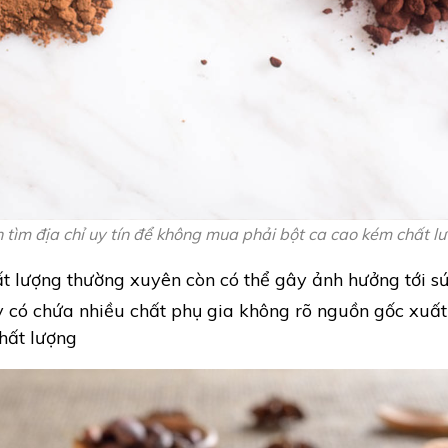
 tìm địa chỉ uy tín để không mua phải bột ca cao kém chất l
 lượng thường xuyên còn có thể gây ảnh hưởng tới sứ
y có chứa nhiều chất phụ gia không rõ nguồn gốc xuất
hất lượng