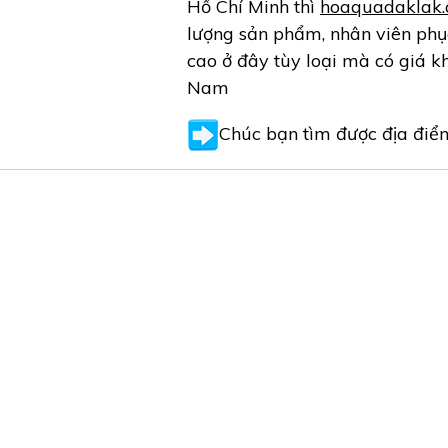
Hồ Chí Minh thì
hoaquadaklak
lượng sản phẩm, nhân viên phục
cao ở đây tùy loại mà có giá k
Nam
Chúc bạn tìm được địa điểm