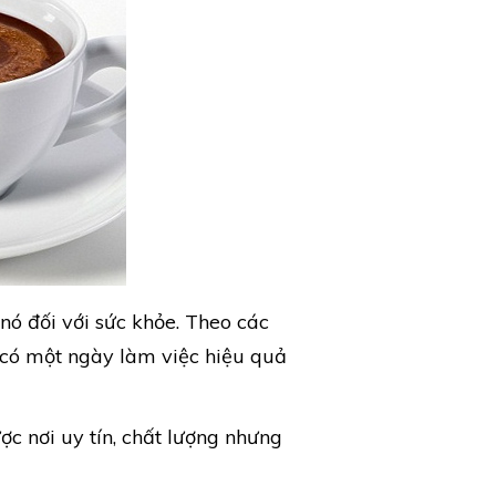
nó đối với sức khỏe. Theo các
 có một ngày làm việc hiệu quả
ợc nơi uy tín, chất lượng nhưng