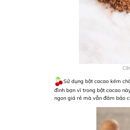
Cần
Sử dụng bột cacao kém chất
đình bạn vì trong bột cacao nà
ngon giá rẻ mà vẫn đảm bảo c