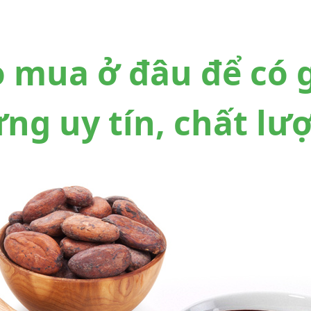
 mua ở đâu để có g
ng uy tín, chất lư