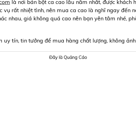
.com
là nơi bán bột ca cao lâu năm nhất, được khách 
 vụ rất nhiệt tình, nên mua ca cao là nghĩ ngay đến n
hác nhau, giá không quá cao nên bạn yên tâm nhé, phù
 uy tín, tin tưởng để mua hàng chất lượng, không ảnh
Đây là Quảng Cáo