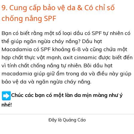
9. Cung cấp bảo vệ da & Có chỉ số
chống nắng SPF
Bạn có biết rằng một số loại dầu có SPF tự nhiên có
thể giúp ngăn ngừa cháy nắng? Dầu hạt
Macadamia có SPF khoảng 6-8 và cũng chứa một
hợp chất thực vật mạnh, axit cinnamic được biết đến
vì tính chất chống nắng tự nhiên. Bôi dầu hạt
macadamia giúp giữ ẩm trong da và điều này giúp
bảo vệ da và ngăn ngừa cháy nắng.
Chúc các bạn có một làn da mịn màng như ý
nhé!
Đây là Quảng Cáo