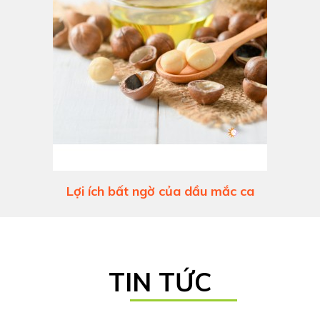
Lợi ích bất ngờ của dầu mắc ca
TIN TỨC