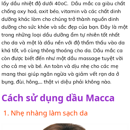
lấy dầu nhiệt độ dưới 40oC. Dầu mắc ca giàu chất
chống oxy hoá, axit béo, vitamin và các chất dinh
dưỡng khác làm cho chúng trở thành nguồn dinh
dưỡng cho sức khỏe và sắc đẹp của bạn. Đây là một
trong những loại dầu dưỡng ẩm tự nhiên tốt nhất
cho da và một là dầu nền với độ thẩm thấu vào da
khá tốt, vô cùng thông thoáng cho da. Dầu mắc ca
còn được biết đến như một dầu massage tuyệt vời
cho cả mẹ và bé. An toàn và dịu nhẹ cho các mẹ
mang thai giúp ngăn ngừa và giảm vết rạn da ở
bụng, đùi, hông,.... thật vi diệu phải không nào.
Cách sử dụng dầu Macca
1. Nhẹ nhàng làm sạch da