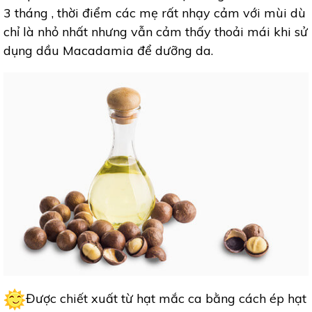
3 tháng , thời điểm các mẹ rất nhạy cảm với mùi dù
chỉ là nhỏ nhất nhưng vẫn cảm thấy thoải mái khi sử
dụng dầu Macadamia để dưỡng da.
Được chiết xuất từ hạt mắc ca bằng cách ép hạt