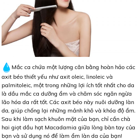
Mắc ca chứa một lượng cân bằng hoàn hảo các
axit béo thiết yếu như axit oleic, linoleic và
palmitoleic, một trong những lợi ích tốt nhất cho da
là dầu mắc ca dưỡng ẩm và chăm sóc ngăn ngừa
lão hóa da rất tốt. Các axit béo này nuôi dưỡng làn
da, giúp chống lại những mảnh khô và khóa độ ẩm.
Sau khi làm sạch khuôn mặt của bạn, chỉ cần chà
hai giọt dầu hạt Macadamia giữa lòng bàn tay của
bạn và sử dụng nó để làm ẩm làn da của bạn!