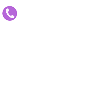
Phân biệt đêm 24 và ngày 25
trong lễ giáng sinh, giáng sinh
là ngày nào?