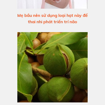
Mẹ bầu nên sử dụng loại hạt này để
thai nhi phát triển trí não