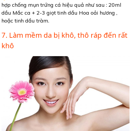
hợp chống mụn trứng cá hiệu quả như sau : 20ml
dầu Mắc ca + 2-3 giọt tinh dầu Hoa oải hương ,
hoặc tinh dầu tràm.
7. Làm mềm da bị khô, thô ráp đến rất
khô