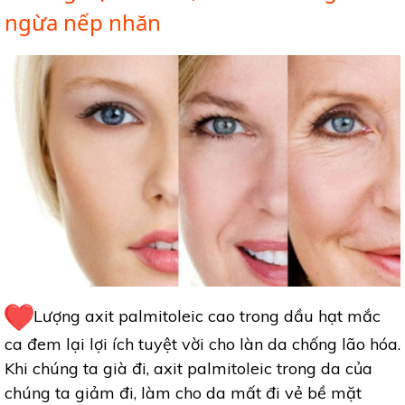
ngừa nếp nhăn
Lượng axit palmitoleic cao trong dầu hạt mắc
ca đem lại lợi ích tuyệt vời cho làn da chống lão hóa.
Khi chúng ta già đi, axit palmitoleic trong da của
chúng ta giảm đi, làm cho da mất đi vẻ bề mặt