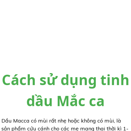
Cách sử dụng tinh
dầu Mắc ca
Dầu Macca có mùi rất nhẹ hoặc không có mùi, là
sản phẩm cứu cánh cho các mẹ mang thai thời kì 1-