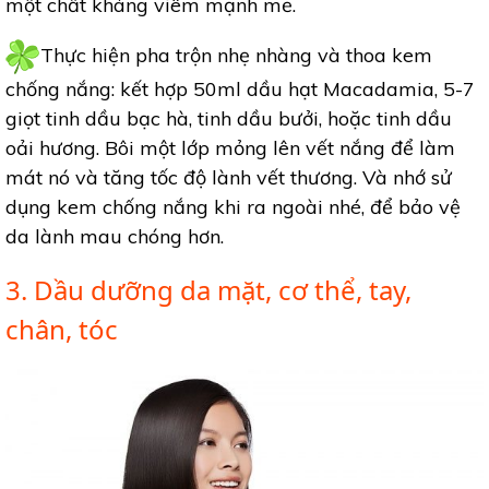
một chất kháng viêm mạnh mẽ.
Thực hiện pha trộn nhẹ nhàng và thoa kem
chống nắng: kết hợp 50ml dầu hạt Macadamia, 5-7
giọt tinh dầu bạc hà, tinh dầu bưởi, hoặc tinh dầu
oải hương. Bôi một lớp mỏng lên vết nắng để làm
mát nó và tăng tốc độ lành vết thương. Và nhớ sử
dụng kem chống nắng khi ra ngoài nhé, để bảo vệ
da lành mau chóng hơn.
3. Dầu dưỡng da mặt, cơ thể, tay,
chân, tóc