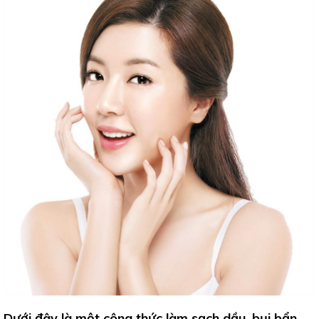
Dưới đây là một công thức làm sạch dầu, bụi bẩn