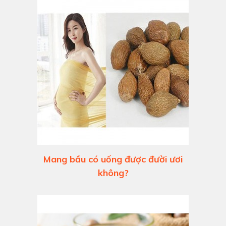
Mang bầu có uống được đười ươi
không?