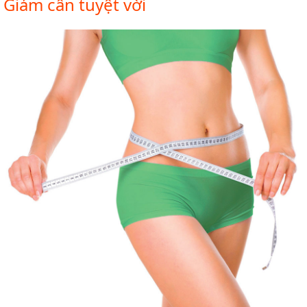
Giảm cân tuyệt vời