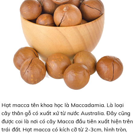
Hạt macca tên khoa học là Maccadamia. Là loại
cây thân gỗ có xuất xứ từ nước Australia. Đây cũng
được coi là nơi có cây Macca đầu tiên xuất hiện trên
trái đất. Hạt macca có kích cỡ từ 2-3cm, hình tròn,