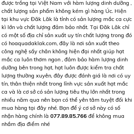
được trồng tại Việt Nam với hàm lượng dinh dưỡng ,
chất lượng sản phẩm không kém gì hàng Úc. Hiện
tại khu vực Đăk Lăk là tỉnh có sản lượng mắc ca cực
kì lớn và chất lượng đảm bảo nhất. Tại Đăk Lăk chỉ
có một số địa chỉ sản xuất uy tín chất lượng trong đó
có hoaquadaklak.com, đây là nơi sản xuất theo
công nghệ sấy chân không hiện đại nhất giúp hạt
mắc ca luôn thơm ngon , đảm bảo hàm lượng dinh
dưỡng bên trong hạt, hạt luôn được kiểm tra chất
lượng thường xuyên, đây được đánh giá là nơi có uy
tín, thân thiện nhất trong lĩnh vực sản xuất hạt mắc
ca và là cơ sở có sản lượng tiêu thụ lớn nhất trong
nhiều năm qua nên bạn có thể yên tâm tuyệt đối khi
mua hàng tại đây nhé. Bạn để ý cơ sở này có số
nhận hàng chính là
077.89.85.766
để không mua
nhầm địa điểm nhé