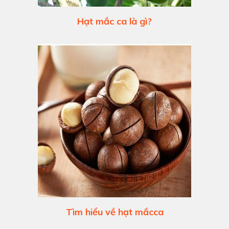
Hạt mắc ca là gì?
Tìm hiểu về hạt mắcca