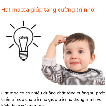
Hạt macca giúp tăng cường trí nhớ
Hạt mac ca có nhiều dưỡng chất tăng cường sự phát
triển trí não cho trẻ nhỏ giúp trẻ nhỏ thông minh và
kích thích sự sáng tạo