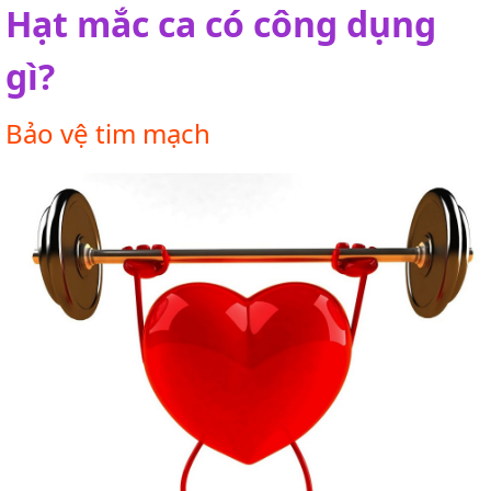
Hạt mắc ca có công dụng
gì?
Bảo vệ tim mạch