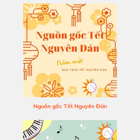
Nguồn gốc Tết Nguyên Đán