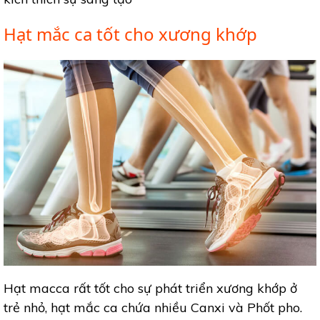
Hạt mắc ca tốt cho xương khớp
Hạt macca rất tốt cho sự phát triển xương khớp ở
trẻ nhỏ, hạt mắc ca chứa nhiều Canxi và Phốt pho.