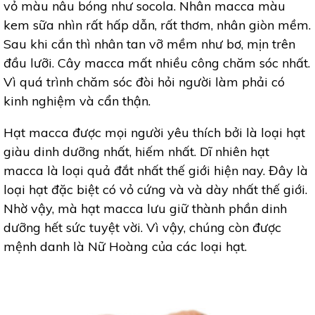
vỏ màu nâu bóng như socola. Nhân macca màu
kem sữa nhìn rất hấp dẫn, rất thơm, nhân giòn mềm.
Sau khi cắn thì nhân tan vỡ mềm như bơ, mịn trên
đầu lưỡi. Cây macca mất nhiều công chăm sóc nhất.
Vì quá trình chăm sóc đòi hỏi người làm phải có
kinh nghiệm và cẩn thận.
Hạt macca được mọi người yêu thích bởi là loại hạt
giàu dinh dưỡng nhất, hiếm nhất. Dĩ nhiên hạt
macca là loại quả đắt nhất thế giới hiện nay. Đây là
loại hạt đặc biệt có vỏ cứng và và dày nhất thế giới.
Nhờ vậy, mà hạt macca lưu giữ thành phần dinh
dưỡng hết sức tuyệt vời. Vì vậy, chúng còn được
mệnh danh là Nữ Hoàng của các loại hạt.