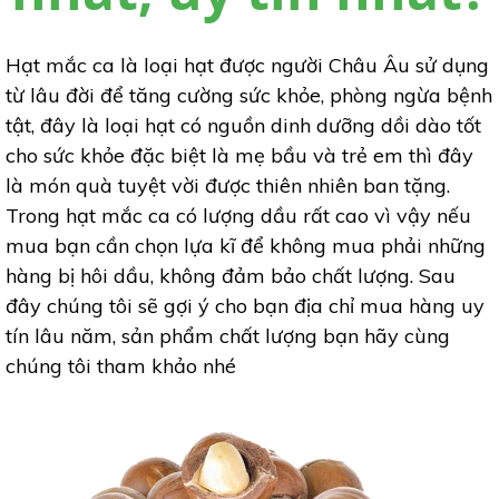
Hạt mắc ca là loại hạt được người Châu Âu sử dụng
từ lâu đời để tăng cường sức khỏe, phòng ngừa bệnh
tật, đây là loại hạt có nguồn dinh dưỡng dồi dào tốt
cho sức khỏe đặc biệt là mẹ bầu và trẻ em thì đây
là món quà tuyệt vời được thiên nhiên ban tặng.
Trong hạt mắc ca có lượng dầu rất cao vì vậy nếu
mua bạn cần chọn lựa kĩ để không mua phải những
hàng bị hôi dầu, không đảm bảo chất lượng. Sau
đây chúng tôi sẽ gợi ý cho bạn địa chỉ mua hàng uy
tín lâu năm, sản phẩm chất lượng bạn hãy cùng
chúng tôi tham khảo nhé