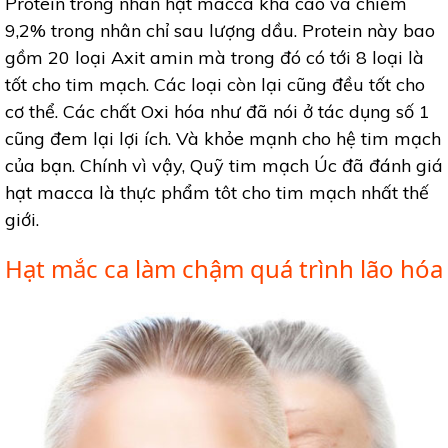
Protein trong nhân hạt macca khá cao và chiếm
9,2% trong nhân chỉ sau lượng dầu. Protein này bao
gồm 20 loại Axit amin mà trong đó có tới 8 loại là
tốt cho tim mạch. Các loại còn lại cũng đều tốt cho
cơ thể. Các chất Oxi hóa như đã nói ở tác dụng số 1
cũng đem lại lợi ích. Và khỏe mạnh cho hệ tim mạch
của bạn. Chính vì vậy, Quỹ tim mạch Úc đã đánh giá
hạt macca là thực phẩm tôt cho tim mạch nhất thế
giới.
Hạt mắc ca làm chậm quá trình lão hóa