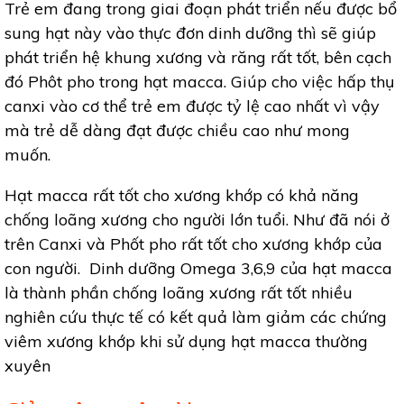
Trẻ em đang trong giai đoạn phát triển nếu được bổ
sung hạt này vào thực đơn dinh dưỡng thì sẽ giúp
phát triển hệ khung xương và răng rất tốt, bên cạch
đó Phôt pho trong hạt macca. Giúp cho việc hấp thụ
canxi vào cơ thể trẻ em được tỷ lệ cao nhất vì vậy
mà trẻ dễ dàng đạt được chiều cao như mong
muốn.
Hạt macca rất tốt cho xương khớp có khả năng
chống loãng xương cho người lớn tuổi. Như đã nói ở
trên Canxi và Phốt pho rất tốt cho xương khớp của
con người. Dinh dưỡng Omega 3,6,9 của hạt macca
là thành phần chống loãng xương rất tốt nhiều
nghiên cứu thực tế có kết quả làm giảm các chứng
viêm xương khớp khi sử dụng hạt macca thường
xuyên