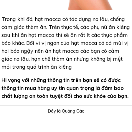
Trong khi đó, hạt macca có tác dụng no lâu, chống
cảm giác thèm ăn. Trên thực tế, các phụ nữ ăn kiêng
sau khi ăn hạt macca thì sẽ ăn rất ít các thực phẩm
béo khác. Bởi vì vị ngon của hạt macca có cả mùi vị
hơi béo ngậy nên ăn hạt macca các bạn có cảm
giác no lâu, hạn chế thèm ăn nhưng không bị mệt
mỏi trong quá trình ăn kiêng
Hi vọng với những thông tin trên bạn sẽ có được
thông tin mua hàng uy tín quan trọng là đảm bảo
chất lượng an toàn tuyệt đối cho sức khỏe của bạn.
Đây là Quảng Cáo