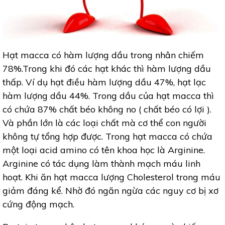
Hạt macca có hàm lượng dầu trong nhân chiếm
78%.Trong khi đó các hạt khác thì hàm lượng dầu
thấp. Ví dụ hạt điều hàm lượng dầu 47%, hạt lạc
hàm lượng dầu 44%. Trong dầu của hạt macca thì
có chứa 87% chất béo không no ( chất béo có lợi ).
Và phần lớn là các loại chất mà cơ thể con người
không tự tổng hợp được. Trong hạt macca có chứa
một loại acid amino có tên khoa học là Arginine.
Arginine có tác dụng làm thành mạch máu linh
hoạt. Khi ăn hạt macca lượng Cholesterol trong máu
giảm đáng kể. Nhờ đó ngăn ngừa các nguy cơ bị xơ
cứng động mạch.