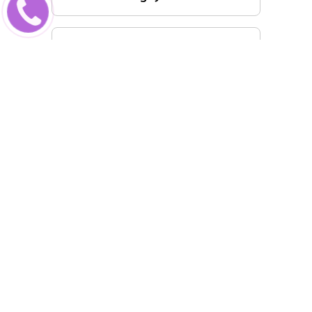
Cách làm mứt dừa siêu đơn
giản, nhanh chóng tại nhà