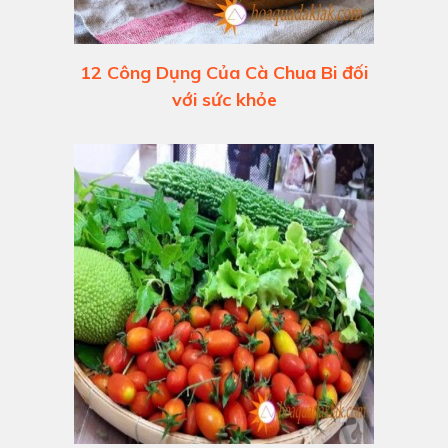
12 Công Dụng Của Cà Chua Bi đối
với sức khỏe