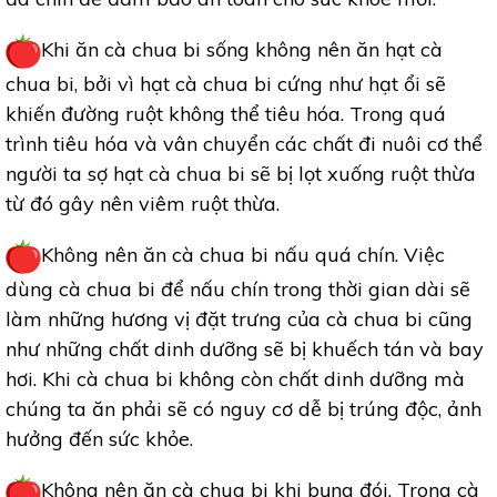
Khi ăn cà chua bi sống không nên ăn hạt cà
chua bi, bởi vì hạt cà chua bi cứng như hạt ổi sẽ
khiến đường ruột không thể tiêu hóa. Trong quá
trình tiêu hóa và vân chuyển các chất đi nuôi cơ thể
người ta sợ hạt cà chua bi sẽ bị lọt xuống ruột thừa
từ đó gây nên viêm ruột thừa.
Không nên ăn cà chua bi nấu quá chín. Việc
dùng cà chua bi để nấu chín trong thời gian dài sẽ
làm những hương vị đặt trưng của cà chua bi cũng
như những chất dinh dưỡng sẽ bị khuếch tán và bay
hơi. Khi cà chua bi không còn chất dinh dưỡng mà
chúng ta ăn phải sẽ có nguy cơ dễ bị trúng độc, ảnh
hưởng đến sức khỏe.
Không nên ăn cà chua bi khi bụng đói. Trong cà