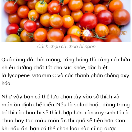
Cách chọn cà chua bi ngon
Quả càng đỏ chín mọng, căng bóng thì càng có chứa
nhiều dưỡng chất tốt cho sức khỏe, đặc biệt
là lycopene, vitamin C và các thành phần chống oxy
hóa.
Như vậy bạn có thể lựa chọn tùy vào sở thích và
món ăn định chế biến. Nếu là salad hoặc dùng trang
trí thì cà chua bi sẽ thích hợp hơn, còn xay sinh tố cà
chua hay tạo màu món ăn thì quả sẽ tiện hơn. Còn
khi nấu ăn, bạn có thể chọn loại nào cũng được.