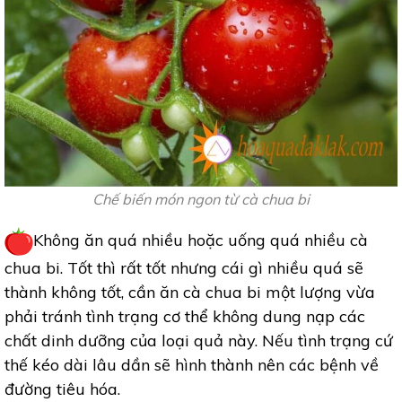
Chế biến món ngon từ cà chua bi
Không ăn quá nhiều hoặc uống quá nhiều cà
chua bi. Tốt thì rất tốt nhưng cái gì nhiều quá sẽ
thành không tốt, cần ăn cà chua bi một lượng vừa
phải tránh tình trạng cơ thể không dung nạp các
chất dinh dưỡng của loại quả này. Nếu tình trạng cứ
thế kéo dài lâu dần sẽ hình thành nên các bệnh về
đường tiêu hóa.