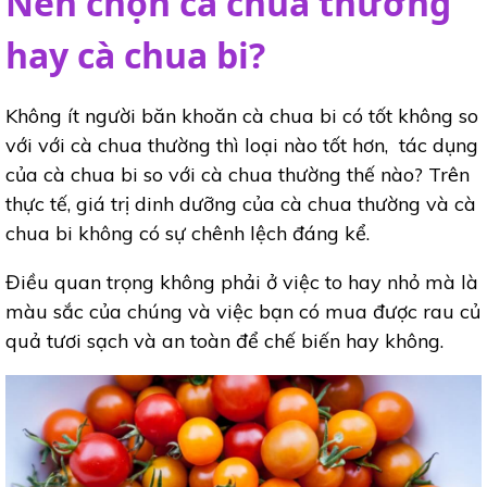
Nên chọn cà chua thường
hay cà chua bi?
Không ít người băn khoăn cà chua bi có tốt không so
với với cà chua thường thì loại nào tốt hơn, tác dụng
của cà chua bi so với cà chua thường thế nào? Trên
thực tế, giá trị dinh dưỡng của cà chua thường và cà
chua bi không có sự chênh lệch đáng kể.
Điều quan trọng không phải ở việc to hay nhỏ mà là
màu sắc của chúng và việc bạn có mua được rau củ
quả tươi sạch và an toàn để chế biến hay không.