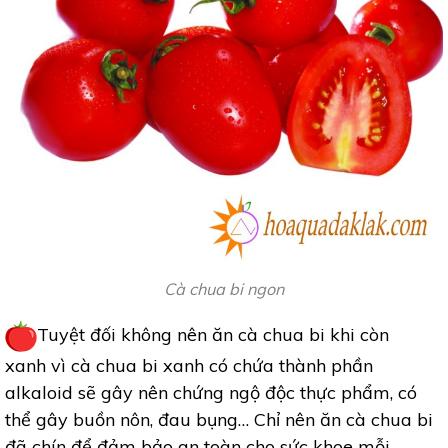
Cà chua bi ngon
Tuyệt đối không nên ăn cà chua bi khi còn
xanh vì cà chua bi xanh có chứa thành phần
alkaloid sẽ gây nên chứng ngộ độc thực phẩm, có
thể gây buồn nôn, đau bụng… Chỉ nên ăn cà chua bi
đã chín để đảm bảo an toàn cho sức khoe mỗi.