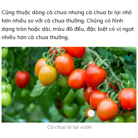
Cũng thuộc dòng cà chua nhưng cà chua bi lại nhỏ
hơn nhiều so với cà chua thường. Chúng có hình
dạng tròn hoặc dài, màu đỏ đều, đặc biệt có vị ngọt
nhiều hơn cà chua thường.
Cà chua bi tại vườn