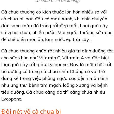
Cà chua bi có tốt không?
Cà chua thường có kích thước lớn hơn nhiều so với
cà chua bi, ban đầu có màu xanh, khi chín chuyển
dần sang màu đỏ trông rất đẹp mắt. Loại quả này
có vị hơi chua, nhiều nước. Mọi người thường sử dụng
để chế biến món ăn, làm nước ép trái cây…
Cà chua thường chứa rất nhiều giá trị dinh dưỡng tốt
cho sức khỏe như Vitamin C, Vitamin A và đặc biệt
loại quả này rất giàu Lycopene. Đây là một chất rất
bổ dưỡng có trong cà chua chín. Chúng có vai trò
đáng kể trong việc phòng ngừa các bệnh mãn tính
như ung thư, bệnh tim mạch, loãng xương và bệnh
tiểu đường. Cà chua càng đỏ thì càng chứa nhiều
Lycopene.
Đôi nét về cà chua bi