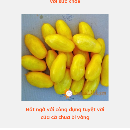
với sức khỏe
Bất ngờ với công dụng tuyệt vời
của cà chua bi vàng