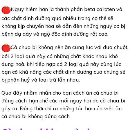
Nguy hiểm hơn là thành phần beta caroten và
các chất dinh dưỡng quá nhiều trong cơ thể sẽ
không kịp chuyển hóa sẽ dẫn đến những nguy cơ bị
bệnh dạ dày và ngộ độc dinh dưỡng rất cao.
Cà chua bi không nên ăn cùng lúc với dưa chuột,
bởi 2 loại quả này có những chất khác nhau khó
dung hoà, khi tiếp nạp cả 2 loại quả này cùng lúc
bạn có khả năng các chất dinh dưỡng của chúng sẽ
bị phân huỷ và loại trừ lẫn nhau.
Qua đây nhằm nhắn cho bạn cách ăn cà chua bi
đúng cách, hạn chế các mối nguy hại do cà chua bi
gây ra. Đồng thời chỉ ra những tác hại của việc ăn
cà chua bi không đúng cách.