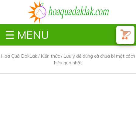
☰ MENU
Hoa Quả DakLak
/
Kiến thức
/
Lưu ý để dùng cà chua bi một cách
hiệu quả nhất