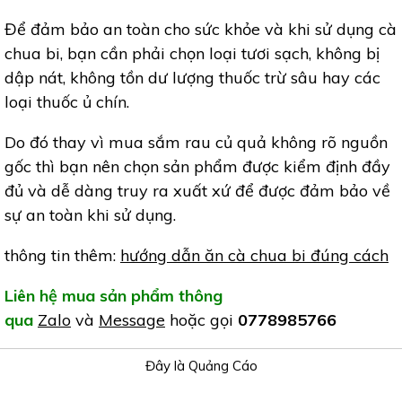
Để đảm bảo an toàn cho sức khỏe và khi sử dụng cà
chua bi, bạn cần phải chọn loại tươi sạch, không bị
dập nát, không tồn dư lượng thuốc trừ sâu hay các
loại thuốc ủ chín.
Do đó thay vì mua sắm rau củ quả không rõ nguồn
gốc thì bạn nên chọn sản phẩm được kiểm định đầy
đủ và dễ dàng truy ra xuất xứ để được đảm bảo về
sự an toàn khi sử dụng.
thông tin thêm:
hướng dẫn ăn cà chua bi đúng cách
Liên hệ mua sản phẩm thông
qua
Zalo
và
Message
hoặc gọi
0778985766
Đây là Quảng Cáo