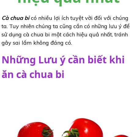
Cà chua bi
có nhiều lợi ích tuyệt vời đối với chúng
ta. Tuy nhiên chúng ta cũng cần có những lưu ý để
sử dụng cà chua bi một cách hiệu quả nhất, tránh
gây sai lầm không đáng có.
Những Lưu ý cần biết khi
ăn cà chua bi