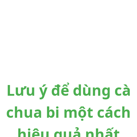
Lưu ý để dùng cà
chua bi một cách
hiệu quả nhất