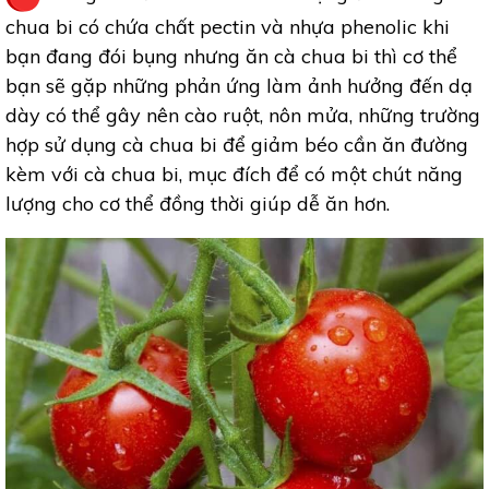
chua bi có chứa chất pectin và nhựa phenolic khi
bạn đang đói bụng nhưng ăn cà chua bi thì cơ thể
bạn sẽ gặp những phản ứng làm ảnh hưởng đến dạ
dày có thể gây nên cào ruột, nôn mửa, những trường
hợp sử dụng cà chua bi để giảm béo cần ăn đường
kèm với cà chua bi, mục đích để có một chút năng
lượng cho cơ thể đồng thời giúp dễ ăn hơn.