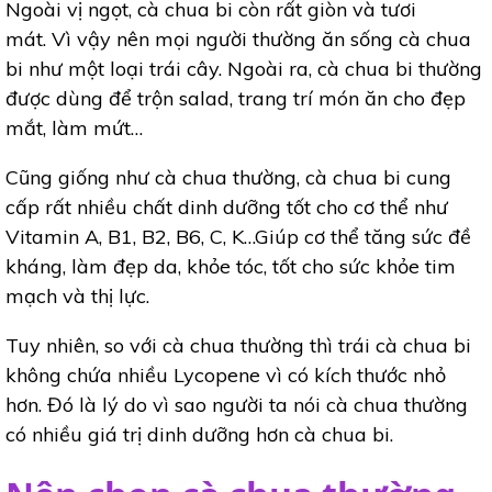
Ngoài vị ngọt, cà chua bi còn rất giòn và tươi
mát. Vì vậy nên mọi người thường ăn sống cà chua
bi như một loại trái cây. Ngoài ra, cà chua bi thường
được dùng để trộn salad, trang trí món ăn cho đẹp
mắt, làm mứt…
Cũng giống như cà chua thường, cà chua bi cung
cấp rất nhiều chất dinh dưỡng tốt cho cơ thể như
Vitamin A, B1, B2, B6, C, K…Giúp cơ thể tăng sức đề
kháng, làm đẹp da, khỏe tóc, tốt cho sức khỏe tim
mạch và thị lực.
Tuy nhiên, so với cà chua thường thì trái cà chua bi
không chứa nhiều Lycopene vì có kích thước nhỏ
hơn. Đó là lý do vì sao người ta nói cà chua thường
có nhiều giá trị dinh dưỡng hơn cà chua bi.