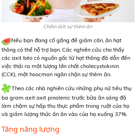
Chấm dứt sự thèm ăn
Nếu bạn đang cố gắng để giảm cân, ăn hạt
thông có thể hỗ trợ bạn. Các nghiên cứu cho thấy
các axit béo có nguồn gốc từ hạt thông đã dẫn đến
việc thải ra một lượng lớn chất cholecystokinin
(CCK), một hoocmon ngăn chặn sự thèm ăn.
Theo các nhà nghiên cứu những phụ nữ tiêu thụ
ba gram axit axit pinolenic trước bữa ăn sáng đã
làm chậm sự hấp thu thực phẩm trong ruột của họ
và giảm lượng thức ăn ăn vào của họ xuống 37%.
Tăng năng lượng