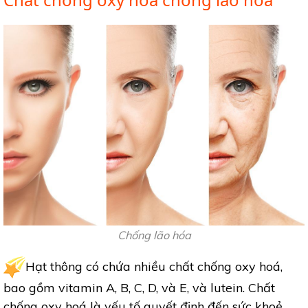
Chống lão hóa
Hạt thông có chứa nhiều chất chống oxy hoá,
bao gồm vitamin A, B, C, D, và E, và lutein. Chất
chống oxy hoá là yếu tố quyết định đến sức khoẻ