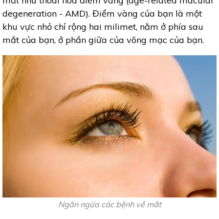
mắt như thoái hóa điểm vàng (age-related macular
degeneration - AMD). Điểm vàng của bạn là một
khu vực nhỏ chỉ rộng hai milimet, nằm ở phía sau
mắt của bạn, ở phần giữa của võng mạc của bạn.
Ngăn ngừa các bệnh về mắt