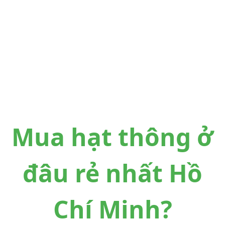
Mua hạt thông ở
đâu rẻ nhất Hồ
Chí Minh?