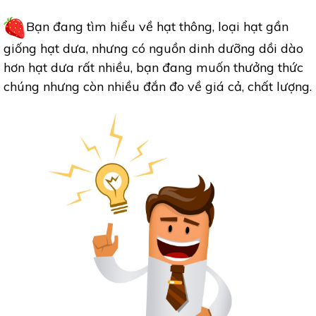
Bạn đang tìm hiểu về hạt thông, loại hạt gần
giống hạt dưa, nhưng có nguồn dinh dưỡng dồi dào
hơn hạt dưa rất nhiều, bạn đang muốn thưởng thức
chúng nhưng còn nhiều đắn đo về giá cả, chất lượng.