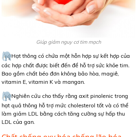
Giúp giảm nguy cơ tim mạch
Hạt thông có chứa một hỗn hợp sự kết hợp của
các hợp chất được biết đến để hỗ trợ sức khỏe tim.
Bao gồm chất béo đơn không bão hòa, magiê,
vitamin E, vitamin K và mangan.
Nghiên cứu cho thấy rằng axit pinolenic trong
hạt quả thông hỗ trợ mức cholesterol tốt và có thể
làm giảm LDL bằng cách tăng cường sự hấp thu
LDL của gan.
Chất chống oxy hóa chống lão hóa