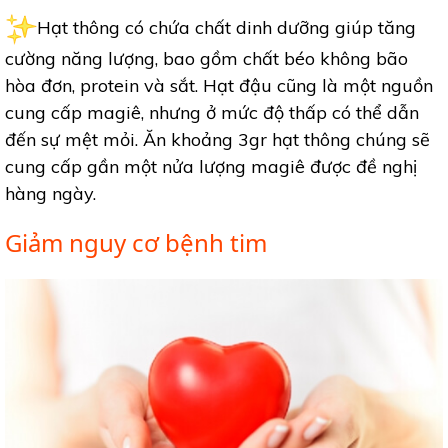
Hạt thông có chứa chất dinh dưỡng giúp tăng
cường năng lượng, bao gồm chất béo không bão
hòa đơn, protein và sắt. Hạt đậu cũng là một nguồn
cung cấp magiê, nhưng ở mức độ thấp có thể dẫn
đến sự mệt mỏi. Ăn khoảng 3gr hạt thông chúng sẽ
cung cấp gần một nửa lượng magiê được đề nghị
hàng ngày.
Giảm nguy cơ bệnh tim