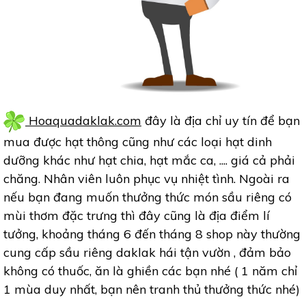
Hoaquadaklak.com
đây là địa chỉ uy tín để bạn
mua được hạt thông cũng như các loại hạt dinh
dưỡng khác như hạt chia, hạt mắc ca, .... giá cả phải
chăng. Nhân viên luôn phục vụ nhiệt tình. Ngoài ra
nếu bạn đang muốn thưởng thức món sầu riêng có
mùi thơm đặc trưng thì đây cũng là địa điểm lí
tưởng, khoảng tháng 6 đến tháng 8 shop này thường
cung cấp sầu riêng daklak hái tận vườn , đảm bảo
không có thuốc, ăn là ghiền các bạn nhé ( 1 năm chỉ
1 mùa duy nhất, bạn nên tranh thủ thưởng thức nhé)