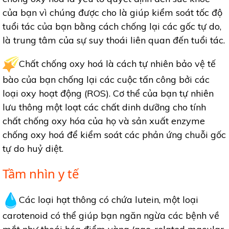
của bạn vì chúng được cho là giúp kiểm soát tốc độ
tuổi tác của bạn bằng cách chống lại các gốc tự do,
là trung tâm của sự suy thoái liên quan đến tuổi tác.
Chất chống oxy hoá là cách tự nhiên bảo vệ tế
bào của bạn chống lại các cuộc tấn công bởi các
loại oxy hoạt động (ROS). Cơ thể của bạn tự nhiên
lưu thông một loạt các chất dinh dưỡng cho tính
chất chống oxy hóa của họ và sản xuất enzyme
chống oxy hoá để kiểm soát các phản ứng chuỗi gốc
tự do huỷ diệt.
Tầm nhìn y tế
Các loại hạt thông có chứa lutein, một loại
carotenoid có thể giúp bạn ngăn ngừa các bệnh về