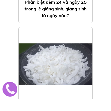
Phân biệt đêm 24 và ngày 25
trong lễ giáng sinh, giáng sinh
là ngày nào?
Cách làm mứt dừa siêu đơn