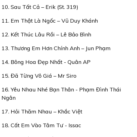
10. Sau Tất Cả – Erik (St. 319)
11. Em Thật Là Ngốc – Vũ Duy Khánh
12. Kết Thúc Lâu Rồi – Lê Bảo Bình
13. Thương Em Hơn Chính Anh – Jun Phạm
14. Bông Hoa Đẹp Nhất - Quân AP
15. Đã Từng Vô Giá – Mr Siro
16. Yêu Nhau Nhé Bạn Thân - Phạm Đình Thái
Ngân
17. Hỏi Thăm Nhau – Khắc Việt
18. Cất Em Vào Tâm Tư - Issac