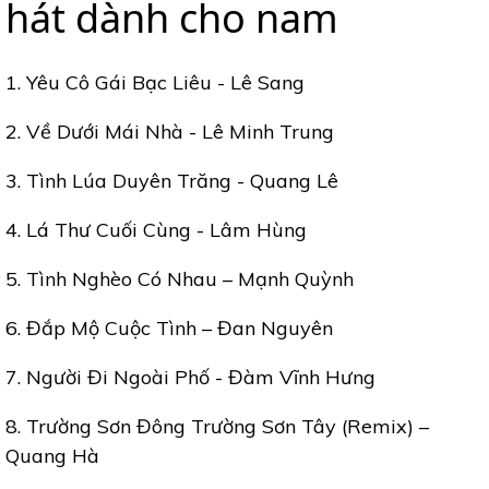
hát dành cho nam
1. Yêu Cô Gái Bạc Liêu - Lê Sang
2. Về Dưới Mái Nhà - Lê Minh Trung
3. Tình Lúa Duyên Trăng - Quang Lê
4. Lá Thư Cuối Cùng - Lâm Hùng
5. Tình Nghèo Có Nhau – Mạnh Quỳnh
6. Đắp Mộ Cuộc Tình – Đan Nguyên
7. Người Đi Ngoài Phố - Đàm Vĩnh Hưng
8. Trường Sơn Đông Trường Sơn Tây (Remix) –
Quang Hà