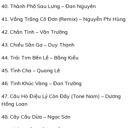
40. Thành Phố Sau Lưng – Đan Nguyên
41. Vầng Trăng Cô Đơn (Remix) – Nguyễn Phi Hùng
42. Chân Tình – Vân Trường
43. Chiều Sân Ga – Duy Thạnh
44. Trái Tim Bên Lề – Bằng Kiều
45. Tình Cha – Quang Lê
46. Tình Khúc Vàng – Đan Trường
47. Câu Hò Điệu Lý Còn Đây (Tone Nam) – Dương
Hồng Loan
48. Cây Cầu Dừa – Ngọc Sơn