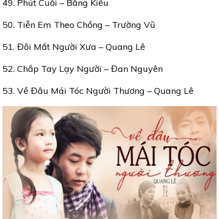
49. Phút Cuối – Bằng Kiều
50. Tiễn Em Theo Chồng – Trường Vũ
51. Đôi Mắt Người Xưa – Quang Lê
52. Chắp Tay Lạy Người – Đan Nguyên
53. Về Đâu Mái Tóc Người Thương – Quang Lê