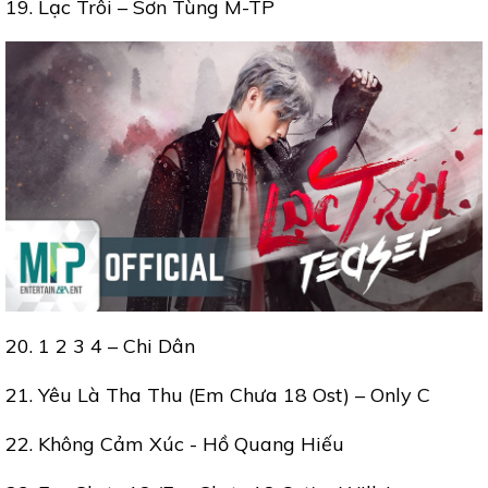
19. Lạc Trôi – Sơn Tùng M-TP
20. 1 2 3 4 – Chi Dân
21. Yêu Là Tha Thu (Em Chưa 18 Ost) – Only C
22. Không Cảm Xúc - Hồ Quang Hiếu