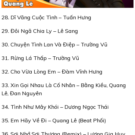
28. Dĩ Vãng Cuộc Tình – Tuấn Hưng
29. Đôi Ngã Chia Ly – Lê Sang
30. Chuyện Tình Lan Và Điệp – Trường Vũ
31. Rừng Lá Thấp – Trường Vũ
32. Cho Vừa Lòng Em – Đàm Vĩnh Hưng
33. Xin Gọi Nhau Là Cố Nhân – Bằng Kiều, Quang
Lê, Đan Nguyên
34. Tình Như Mây Khói – Dương Ngọc Thái
35. Em Hãy Về Đi – Quang Lê (Beat Phối)
36. Sợi Nhớ Sợi Thương (Remix) – Lương Gia Huy