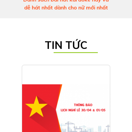
dễ hát nhất dành cho nữ mới nhất
TIN TỨC