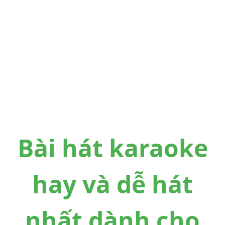
Bài hát karaoke
hay và dễ hát
nhất dành cho