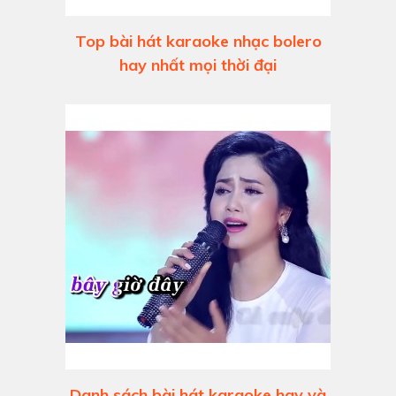
Top bài hát karaoke nhạc bolero
hay nhất mọi thời đại
Danh sách bài hát karaoke hay và