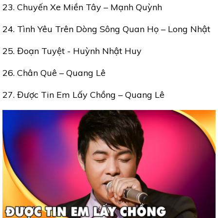
23. Chuyến Xe Miền Tây – Mạnh Quỳnh
24. Tình Yêu Trên Dòng Sông Quan Họ – Long Nhật
25. Đoạn Tuyệt - Huỳnh Nhật Huy
26. Chân Quê – Quang Lê
27. Được Tin Em Lấy Chồng – Quang Lê