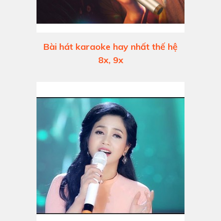
Bài hát karaoke hay nhất thế hệ
8x, 9x