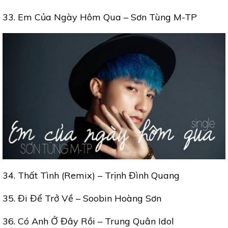
33. Em Của Ngày Hôm Qua – Sơn Tùng M-TP
34. Thất Tình (Remix) – Trịnh Đình Quang
35. Đi Để Trở Về – Soobin Hoàng Sơn
36. Có Anh Ở Đây Rồi – Trung Quân Idol