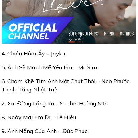
4. Chiều Hôm Ấy – Jaykii
5. Anh Sẽ Mạnh Mẽ Yêu Em – Mr Siro
6. Chạm Khẽ Tim Anh Một Chút Thôi – Noo Phước
Thịnh, Tăng Nhật Tuệ
7. Xin Đừng Lặng Im – Soobin Hoàng Sơn
8. Ngày Mai Em Đi – Lê Hiếu
9. Ánh Nắng Của Anh – Đức Phúc