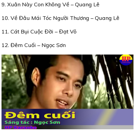
9. Xuân Này Con Không Về – Quang Lê
10. Về Đâu Mái Tóc Người Thương – Quang Lê
11. Cát Bụi Cuộc Đời – Đạt Võ
12. Đêm Cuối – Ngọc Sơn