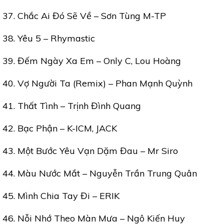
37. Chắc Ai Đó Sẽ Về – Sơn Tùng M-TP
38. Yêu 5 – Rhymastic
39. Đếm Ngày Xa Em – Only C, Lou Hoàng
40. Vợ Người Ta (Remix) – Phan Mạnh Quỳnh
41. Thất Tình – Trịnh Đình Quang
42. Bạc Phận – K-ICM, JACK
43. Một Bước Yêu Vạn Dặm Đau – Mr Siro
44. Màu Nước Mắt – Nguyễn Trần Trung Quân
45. Mình Chia Tay Đi – ERIK
46. Nỗi Nhớ Theo Màn Mưa – Ngô Kiến Huy