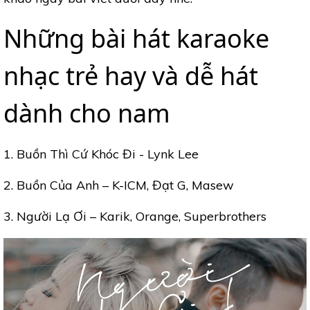
Những bài hát karaoke
nhạc trẻ hay và dễ hát
dành cho nam
1. Buồn Thì Cứ Khóc Đi - Lynk Lee
2. Buồn Của Anh – K-ICM, Đạt G, Masew
3. Người Lạ Ơi – Karik, Orange, Superbrothers