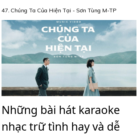
47. Chúng Ta Của Hiện Tại - Sơn Tùng M-TP
Những bài hát karaoke
nhạc trữ tình hay và dễ