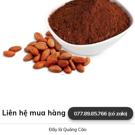
Liên hệ mua hàng
077.89.85.766 (có zalo)
Đây là Quảng Cáo