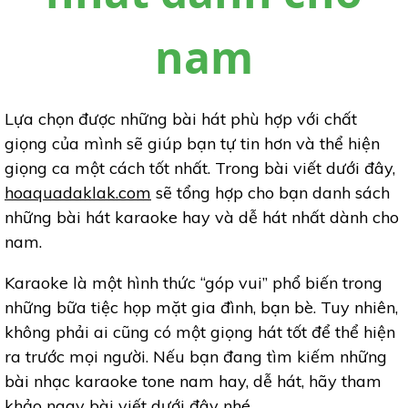
nam
Lựa chọn được những bài hát phù hợp với chất
giọng của mình sẽ giúp bạn tự tin hơn và thể hiện
giọng ca một cách tốt nhất. Trong bài viết dưới đây,
hoaquadaklak.com
sẽ tổng hợp cho bạn danh sách
những bài hát karaoke hay và dễ hát nhất dành cho
nam.
Karaoke là một hình thức “góp vui” phổ biến trong
những bữa tiệc họp mặt gia đình, bạn bè. Tuy nhiên,
không phải ai cũng có một giọng hát tốt để thể hiện
ra trước mọi người. Nếu bạn đang tìm kiếm những
bài nhạc karaoke tone nam hay, dễ hát, hãy tham
khảo ngay bài viết dưới đây nhé.