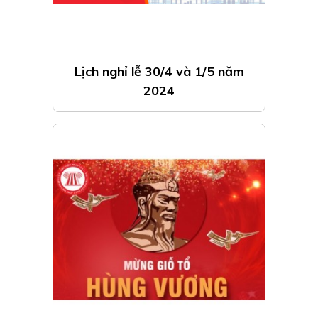
Lịch nghỉ lễ 30/4 và 1/5 năm
2024