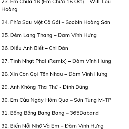
23. Em Chưa 18 (Em Chưa 18 Ost) – Will, Lou
Hoàng
24. Phía Sau Một Cô Gái – Soobin Hoàng Sơn
25. Đêm Lang Thang – Đàm Vĩnh Hưng
26. Điều Anh Biết – Chi Dân
27. Tình Nhạt Phai (Remix) – Đàm Vĩnh Hưng
28. Xin Còn Gọi Tên Nhau – Đàm Vĩnh Hưng
29. Anh Không Tha Thứ - Đình Dũng
30. Em Của Ngày Hôm Qua – Sơn Tùng M-TP
31. Bống Bống Bang Bang – 365Daband
32. Biển Nỗi Nhớ Và Em – Đàm Vĩnh Hưng