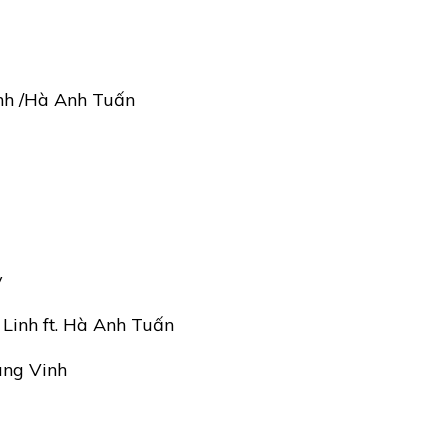
nh /Hà Anh Tuấn
y
Linh ft. Hà Anh Tuấn
ang Vinh