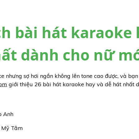
h bài hát karaoke 
hất dành cho nữ mớ
e nhưng sợ hơi ngắn không lên tone cao được, và bạn 
com
giới thiệu 26 bài hát karaoke hay và dễ hát nhất 
o Anh
– Mỹ Tâm