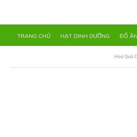
TRANG CHỦ
HẠT DINH DƯỠNG
ĐỒ Ă
Hoa Quả 