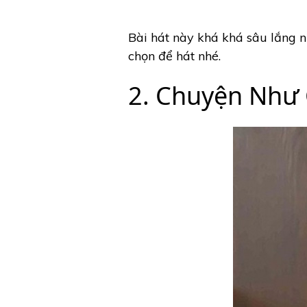
Bài hát này khá khá sâu lắng n
chọn để hát nhé.
2. Chuyện Như