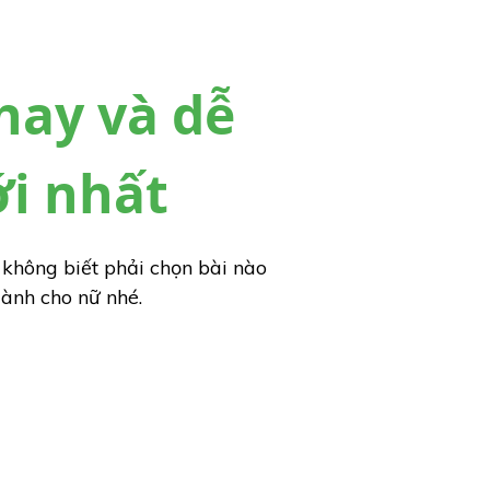
hay và dễ
i nhất
không biết phải chọn bài nào
dành cho nữ nhé.