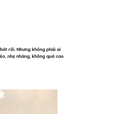
 hát rồi. Nhưng không phải ai
rẻo, nhẹ nhàng, không quá cao