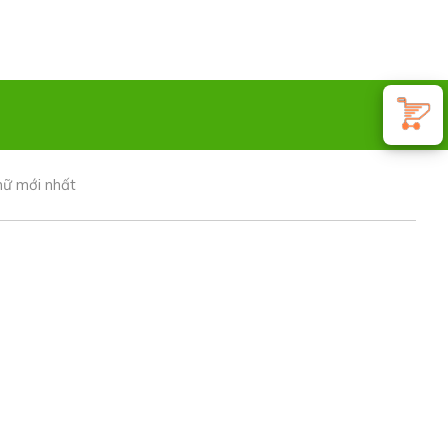
nữ mới nhất