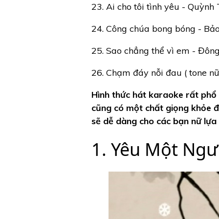
23. Ai cho tôi tình yêu - Quỳnh
24. Công chúa bong bóng - Bả
25. Sao chẳng thể vì em - Đôn
26. Chạm đáy nỗi đau ( tone nữ
Hình thức hát karaoke rất phổ b
cũng có một chất giọng khỏe đ
sẽ dễ dàng cho các bạn nữ lựa
1. Yêu Một Ngư