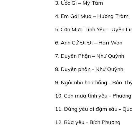
3. Ước Gì – Mỹ Tâm
4. Em Gái Mưa – Hương Tràm
5. Cơn Mưa Tình Yêu – Uyên Li
6. Anh Cứ Đi Đi – Hari Won
7. Duyên Phận – Như Quỳnh
8. Duyên phận - Như Quỳnh
9. Ngôi nhà hoa hồng - Bảo Th
10. Cơn mưa tình yêu - Phương 
11. Đừng yêu ai đậm sâu - Qu
12. Bùa yêu - Bích Phương