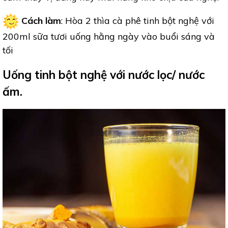
Cách làm
: Hòa 2 thìa cà phê tinh bột nghệ với
200ml sữa tươi uống hằng ngày vào buổi sáng và
tối
Uống tinh bột nghệ với nước lọc/ nước
ấm.