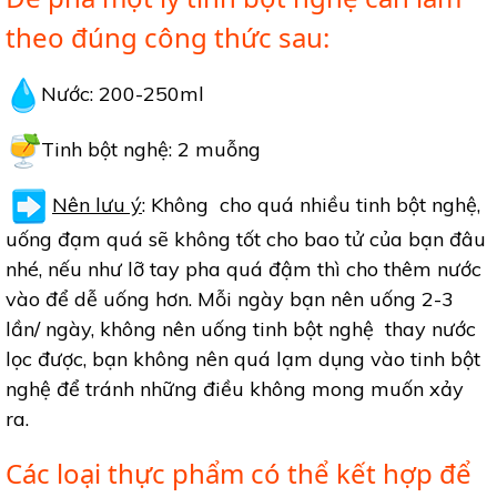
theo đúng công thức sau:
Nước: 200-250ml
Tinh bột nghệ: 2 muỗng
Nên lưu ý
: Không cho quá nhiều tinh bột nghệ,
uống đạm quá sẽ không tốt cho bao tử của bạn đâu
nhé, nếu như lỡ tay pha quá đậm thì cho thêm nước
vào để dễ uống hơn. Mỗi ngày bạn nên uống 2-3
lần/ ngày, không nên uống tinh bột nghệ thay nước
lọc được, bạn không nên quá lạm dụng vào tinh bột
nghệ để tránh những điều không mong muốn xảy
ra.
Các loại thực phẩm có thể kết hợp để