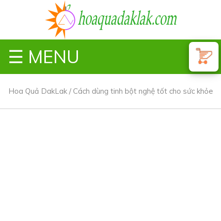
☰ MENU
Hoa Quả DakLak
/
Cách dùng tinh bột nghệ tốt cho sức khỏe