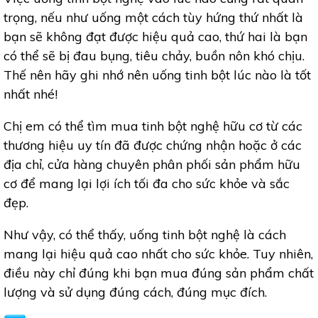
trọng, nếu như uống một cách tùy hứng thứ nhất là
bạn sẽ không đạt được hiệu quả cao, thứ hai là bạn
có thể sẽ bị đau bụng, tiêu chảy, buồn nôn khó chịu.
Thế nên hãy ghi nhớ nên uống tinh bột lúc nào là tốt
nhất nhé!
Chị em có thể tìm mua tinh bột nghệ hữu cơ từ các
thương hiệu uy tín đã được chứng nhận hoặc ở các
địa chỉ, cửa hàng chuyên phân phối sản phẩm hữu
cơ để mang lại lợi ích tối đa cho sức khỏe và sắc
đẹp.
Như vậy, có thể thấy, uống tinh bột nghệ là cách
mang lại hiệu quả cao nhất cho sức khỏe. Tuy nhiên,
điều này chỉ đúng khi bạn mua đúng sản phẩm chất
lượng và sử dụng đúng cách, đúng mục đích.