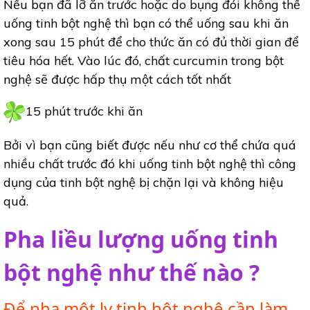
Nếu bạn đã lỡ ăn trước hoặc do bụng đói không thể
uống tinh bột nghệ thì bạn có thể uống sau khi ăn
xong sau 15 phút để cho thức ăn có đủ thời gian để
tiêu hóa hết. Vào lúc đó, chất curcumin trong bột
nghệ sẽ được hấp thụ một cách tốt nhất
15 phút trước khi ăn
Bởi vì bạn cũng biết được nếu như cơ thể chứa quá
nhiều chất trước đó khi uống tinh bột nghệ thì công
dụng của tinh bột nghệ bị chặn lại và không hiệu
quả.
Pha liều lượng uống tinh
bột nghệ như thế nào ?
Để pha một ly tinh bột nghệ cần làm