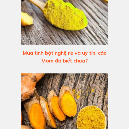
Mua tinh bột nghệ rẻ và uy tín, các
Mom đã biết chưa?