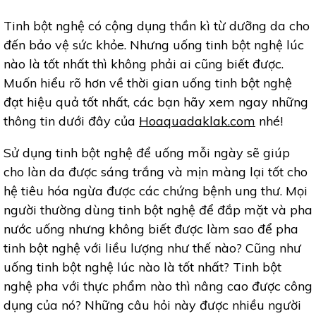
Tinh bột nghệ có cộng dụng thần kì từ dưỡng da cho
đến bảo vệ sức khỏe. Nhưng uống tinh bột nghệ lúc
nào là tốt nhất thì không phải ai cũng biết được.
Muốn hiểu rõ hơn về thời gian uống tinh bột nghệ
đạt hiệu quả tốt nhất, các bạn hãy xem ngay những
thông tin dưới đây của
Hoaquadaklak.com
nhé!
Sử dụng tinh bột nghệ để uống mỗi ngày sẽ giúp
cho làn da được sáng trắng và mịn màng lại tốt cho
hệ tiêu hóa ngừa được các chứng bệnh ung thư. Mọi
người thường dùng tinh bột nghệ để đắp mặt và pha
nước uống nhưng không biết được làm sao để pha
tinh bột nghệ với liều lượng như thế nào? Cũng như
uống tinh bột nghệ lúc nào là tốt nhất? Tinh bột
nghệ pha với thực phẩm nào thì nâng cao được công
dụng của nó? Những câu hỏi này được nhiều người