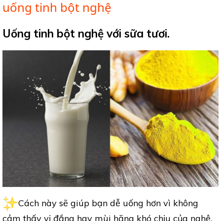
uống tinh bột nghệ
Uống tinh bột nghệ với sữa tươi.
Cách này sẽ giúp bạn dễ uống hơn vì không
cảm thấy vị đắng hay mùi hăng khó chịu của nghệ.