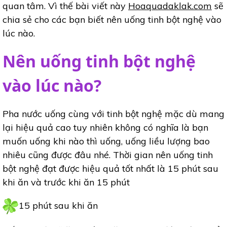
quan tâm. Vì thế bài viết này
Hoaquadaklak.com
sẽ
chia sẻ cho các bạn biết nên uống tinh bột nghệ vào
lúc nào.
Nên uống tinh bột nghệ
vào lúc nào?
Pha nước uống cùng với tinh bột nghệ mặc dù mang
lại hiệu quả cao tuy nhiên không có nghĩa là bạn
muốn uống khi nào thì uống, uống liều lượng bao
nhiêu cũng được đâu nhé. Thời gian nên uống tinh
bột nghệ đạt được hiệu quả tốt nhất là 15 phút sau
khi ăn và trước khi ăn 15 phút
15 phút sau khi ăn