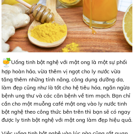
Uống tinh bột nghệ với mật ong là một sự phối
hợp hoàn hảo, vừa thêm vị ngọt cho ly nước vừa
tăng thêm những tính năng, công dụng dưỡng da,
làm đẹp cũng như là tốt cho hệ tiêu hóa, ngăn ngừa
bệnh ung thư và các căn bệnh về tim mạch. Bạn chỉ
cần cho một muỗng café mật ong vào ly nước tinh
bột nghệ theo công thức bên trên thì bạn sẽ có ngay
được ly tinh bột nghệ với mật ong làm đẹp hiệu quả.
Việc uống tinh bột nghệ vào lúc nào cũng rất quan