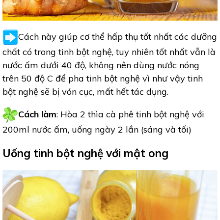
Cách này giúp cơ thể hấp thụ tốt nhất các dưỡng
chất có trong tinh bột nghệ, tuy nhiên tốt nhất vẫn là
nước ấm dưới 40 độ, không nên dùng nước nóng
trên 50 độ C để pha tinh bột nghệ vì như vậy tinh
bột nghệ sẽ bị vón cục, mất hết tác dụng.
Cách làm
: Hòa 2 thìa cà phê tinh bột nghệ với
200ml nước ấm, uống ngày 2 lần (sáng và tối)
Uống tinh bột nghệ với mật ong