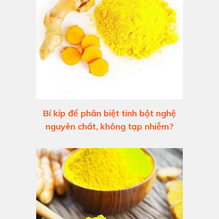
Bí kíp để phân biệt tinh bột nghệ
nguyên chất, không tạp nhiễm?