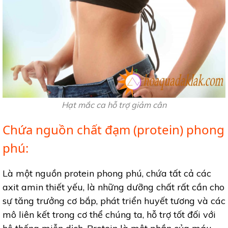
Hạt mắc ca hỗ trợ giảm cân
Chứa nguồn chất đạm (protein) phong
phú:
Là một nguồn protein phong phú, chứa tất cả các
axit amin thiết yếu, là những dưỡng chất rất cần cho
sự tăng trưởng cơ bắp, phát triển huyết tương và các
mô liên kết trong cơ thể chúng ta, hỗ trợ tốt đối với