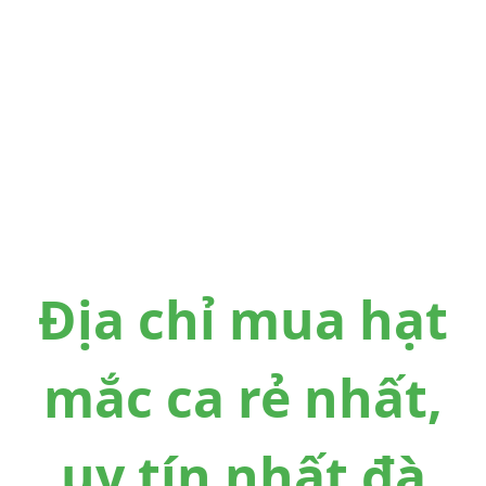
Địa chỉ mua hạt
mắc ca rẻ nhất,
uy tín nhất đà