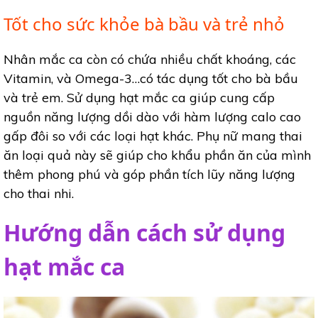
Tốt cho sức khỏe bà bầu và trẻ nhỏ
Nhân mắc ca còn có chứa nhiều chất khoáng, các
Vitamin, và Omega-3…có tác dụng tốt cho bà bầu
và trẻ em. Sử dụng hạt mắc ca giúp cung cấp
nguồn năng lượng dồi dào với hàm lượng calo cao
gấp đôi so với các loại hạt khác. Phụ nữ mang thai
ăn loại quả này sẽ giúp cho khẩu phần ăn của mình
thêm phong phú và góp phần tích lũy năng lượng
cho thai nhi.
Hướng dẫn cách sử dụng
hạt mắc ca