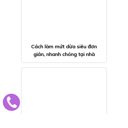
Phân biệt đêm 24 và ngày 25
trong lễ giáng sinh, giáng sinh
là ngày nào?
Cách làm mứt dừa siêu đơn