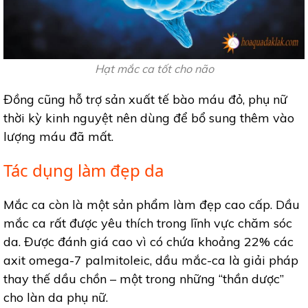
Hạt mắc ca tốt cho não
Đồng cũng hỗ trợ sản xuất tế bào máu đỏ, phụ nữ
thời kỳ kinh nguyệt nên dùng để bổ sung thêm vào
lượng máu đã mất.
Tác dụng làm đẹp da
Mắc ca còn là một sản phẩm làm đẹp cao cấp. Dầu
mắc ca rất được yêu thích trong lĩnh vực chăm sóc
da. Được đánh giá cao vì có chứa khoảng 22% các
axit omega-7 palmitoleic, dầu mắc-ca là giải pháp
thay thế dầu chồn – một trong những “thần dược”
cho làn da phụ nữ.