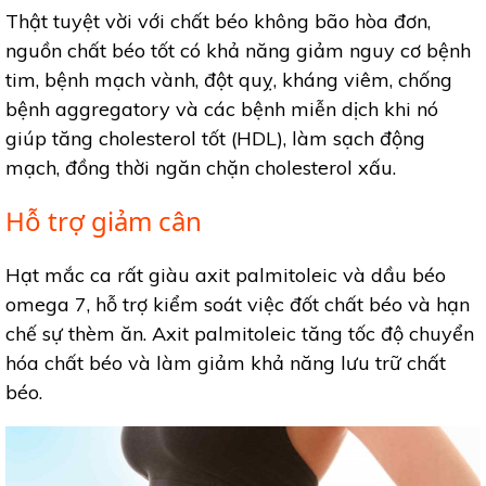
Thật tuyệt vời với chất béo không bão hòa đơn,
nguồn chất béo tốt có khả năng giảm nguy cơ bệnh
tim, bệnh mạch vành, đột quỵ, kháng viêm, chống
bệnh aggregatory và các bệnh miễn dịch khi nó
giúp tăng cholesterol tốt (HDL), làm sạch động
mạch, đồng thời ngăn chặn cholesterol xấu.
Hỗ trợ giảm cân
Hạt mắc ca rất giàu axit palmitoleic và dầu béo
omega 7, hỗ trợ kiểm soát việc đốt chất béo và hạn
chế sự thèm ăn. Axit palmitoleic tăng tốc độ chuyển
hóa chất béo và làm giảm khả năng lưu trữ chất
béo.