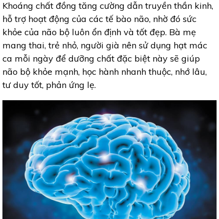
Khoáng chất đồng tăng cường dẫn truyền thần kinh,
hỗ trợ hoạt động của các tế bào não, nhờ đó sức
khỏe của não bộ luôn ổn định và tốt đẹp. Bà mẹ
mang thai, trẻ nhỏ, người già nên sử dụng hạt mác
ca mỗi ngày để dưỡng chất đặc biệt này sẽ giúp
não bộ khỏe mạnh, học hành nhanh thuộc, nhớ lâu,
tư duy tốt, phản ứng lẹ.