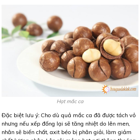
Hạt mắc ca
Đặc biệt lưu ý: Cho dù quả mắc ca đã được tách vỏ
nhưng nếu xếp đống lại sẽ tăng nhiệt do lên men,
nhân sẽ biến chất, axit béo bị phân giải, làm giảm