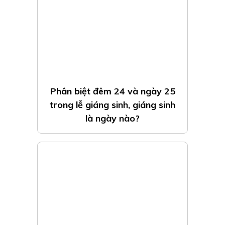
Chi tiết lịch nghỉ lễ Giỗ Tổ Hùng
Vương 2024