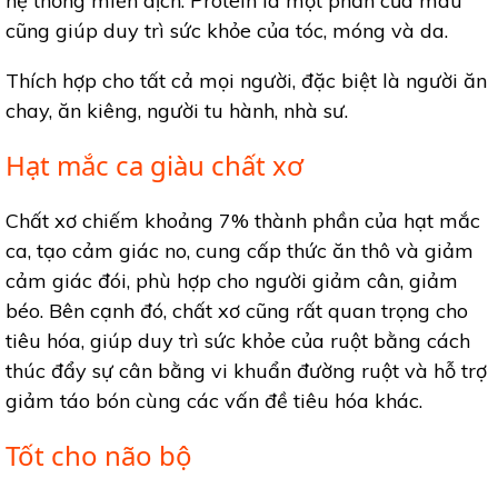
hệ thống miễn dịch. Protein là một phần của máu
cũng giúp duy trì sức khỏe của tóc, móng và da.
Thích hợp cho tất cả mọi người, đặc biệt là người ăn
chay, ăn kiêng, người tu hành, nhà sư.
Hạt mắc ca giàu chất xơ
Chất xơ chiếm khoảng 7% thành phần của hạt mắc
ca, tạo cảm giác no, cung cấp thức ăn thô và giảm
cảm giác đói, phù hợp cho người giảm cân, giảm
béo. Bên cạnh đó, chất xơ cũng rất quan trọng cho
tiêu hóa, giúp duy trì sức khỏe của ruột bằng cách
thúc đẩy sự cân bằng vi khuẩn đường ruột và hỗ trợ
giảm táo bón cùng các vấn đề tiêu hóa khác.
Tốt cho não bộ