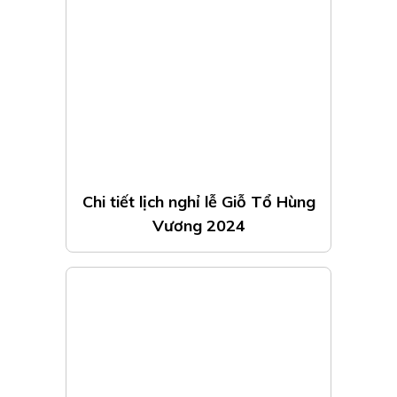
Lịch nghỉ lễ 30/4 và 1/5 năm
2024