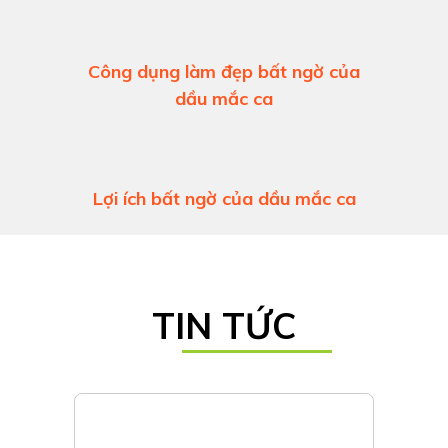
Tuyển đại lý phân phối Hạt Mắc Ca
Tây Nguyên | Sản xuất tại xưởng
giá rẻ
Công dụng làm đẹp bất ngờ của
dầu mắc ca