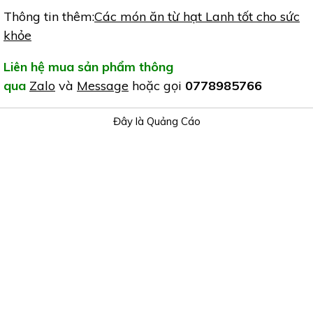
Thông tin thêm:
Các món ăn từ hạt Lanh tốt cho sức
khỏe
Liên hệ mua sản phẩm thông
qua
Zalo
và
Message
hoặc gọi
0778985766
Đây là Quảng Cáo