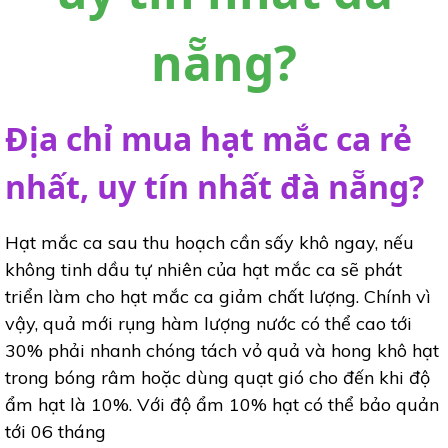
nẵng?
Địa chỉ mua hạt mắc ca rẻ
nhất, uy tín nhất đà nẵng?
Hạt mắc ca sau thu hoạch cần sấy khô ngay, nếu
không tinh dầu tự nhiên của hạt mắc ca sẽ phát
triển làm cho hạt mắc ca giảm chất lượng. Chính vì
vậy, quả mới rụng hàm lượng nước có thể cao tới
30% phải nhanh chóng tách vỏ quả và hong khô hạt
trong bóng râm hoặc dùng quạt gió cho đến khi độ
ẩm hạt là 10%. Với độ ẩm 10% hạt có thể bảo quản
tới 06 tháng