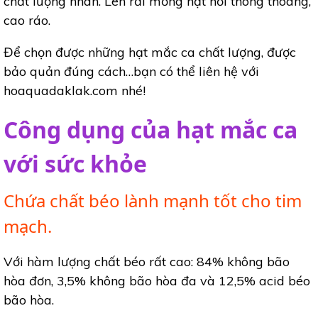
chất lượng nhân. Lên rải mỏng hạt nơi thông thoáng,
cao ráo.
Để chọn được những hạt mắc ca chất lượng, được
bảo quản đúng cách…bạn có thể liên hệ với
hoaquadaklak.com nhé!
Công dụng của hạt mắc ca
với sức khỏe
Chứa chất béo lành mạnh tốt cho tim
mạch.
Với hàm lượng chất béo rất cao: 84% không bão
hòa đơn, 3,5% không bão hòa đa và 12,5% acid béo
bão hòa.