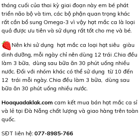
tháng cuối của thai kỳ giai đoạn này em bé phát
triển não bộ và tim, các bộ phận quan trọng khác
rất cần bổ sung Omega-3 vì vậy hạt mắc ca là loại
quả được ưu tiên và sử dụng rất tốt cho mẹ và bé.
Nên khi sử dụng hạt mắc ca loại hạt siêu giàu
dinh dưỡng, mỗi ngày chỉ nên dùng 12 trái .Chia đều
làm 3 bữa, dùng sau bữa ăn 30 phút uống nhiều
nước. Đối với nhóm khác có thể sử dụng từ 10 đến
12 trái mỗi ngày. Chia đều làm 3 bữa, dùng sau
bữa ăn 30 phút uống nhiều nước.
Hoaquadaklak.com
cam kết mua bán hạt mắc ca sỉ
và lẻ tại Đà Nẵng chất lượng và giao hàng trên toàn
quốc.
SĐT liên hệ:
077-8985-766