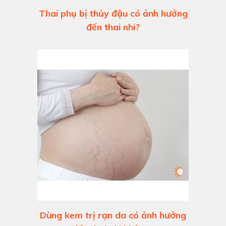
Thai phụ bị thủy đậu có ảnh hưởng
đến thai nhi?
Dùng kem trị rạn da có ảnh hưởng