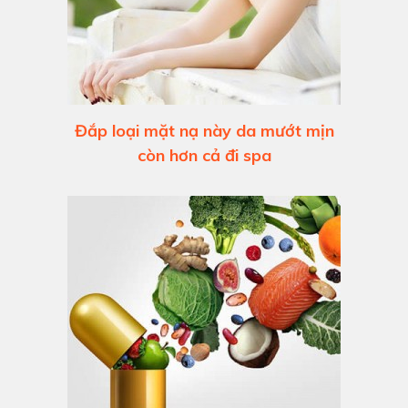
Đắp loại mặt nạ này da mướt mịn
còn hơn cả đi spa