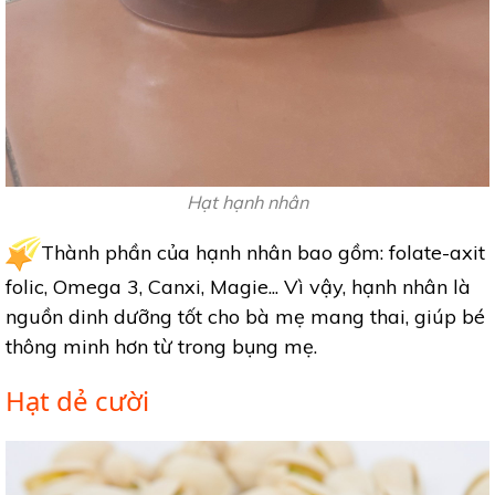
Hạt hạnh nhân
Thành phần của hạnh nhân bao gồm: folate-axit
folic, Omega 3, Canxi, Magie... Vì vậy, hạnh nhân là
nguồn dinh dưỡng tốt cho bà mẹ mang thai, giúp bé
thông minh hơn từ trong bụng mẹ.
Hạt dẻ cười