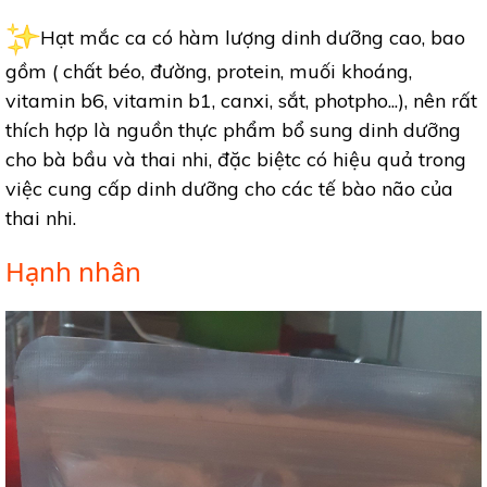
Hạt mắc ca có hàm lượng dinh dưỡng cao, bao
gồm ( chất béo, đường, protein, muối khoáng,
vitamin b6, vitamin b1, canxi, sắt, photpho...), nên rất
thích hợp là nguồn thực phẩm bổ sung dinh dưỡng
cho bà bầu và thai nhi, đặc biệtc có hiệu quả trong
việc cung cấp dinh dưỡng cho các tế bào não của
thai nhi.
Hạnh nhân