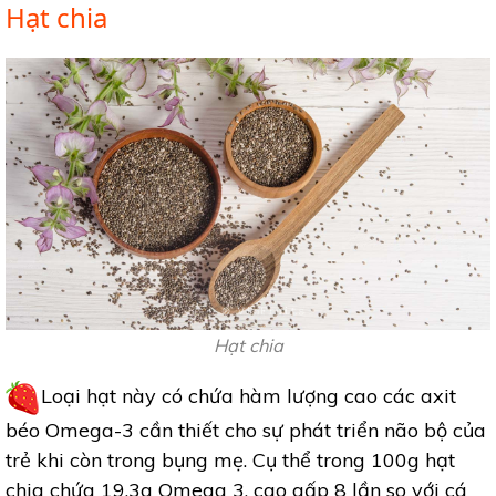
Hạt chia
Hạt chia
Loại hạt này có chứa hàm lượng cao các axit
béo Omega-3 cần thiết cho sự phát triển não bộ của
trẻ khi còn trong bụng mẹ. Cụ thể trong 100g hạt
chia chứa 19,3g Omega 3, cao gấp 8 lần so với cá