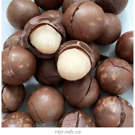
Hạt mắc ca