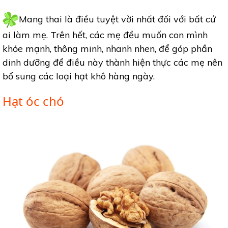
Mang thai là điều tuyệt vời nhất đối với bất cứ
ai làm mẹ. Trên hết, các mẹ đều muốn con mình
khỏe mạnh, thông minh, nhanh nhen, để góp phần
dinh dưỡng để điều này thành hiện thực các mẹ nên
bổ sung các loại hạt khô hàng ngày.
Hạt óc chó