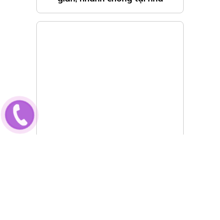
Biếu tượng của ngày lễ giáng
sinh và ý nghĩa của chúng