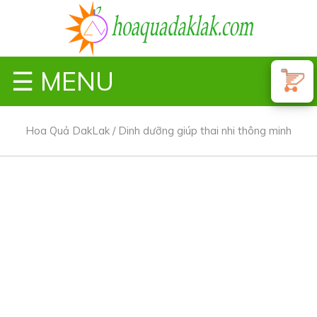
☰ MENU
Hoa Quả DakLak
/
Dinh dưỡng giúp thai nhi thông minh