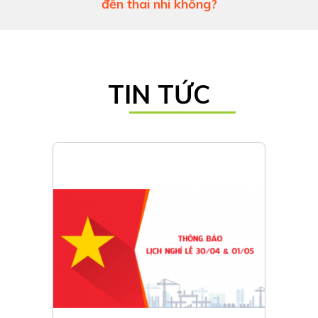
đến thai nhi không?
TIN TỨC