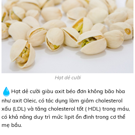
Hạt dẻ cười
Hạt dẻ cười giàu axit béo đơn không bão hòa
như axit Oleic, có tác dụng làm giảm cholesterol
xấu (LDL) và tăng cholesterol tốt ( HDL) trong máu,
có khả năng duy trì mức lipit ổn đinh trong cơ thể
mẹ bầu.