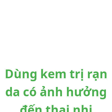
Dùng kem trị rạn
da có ảnh hưởng
đến thai nhi