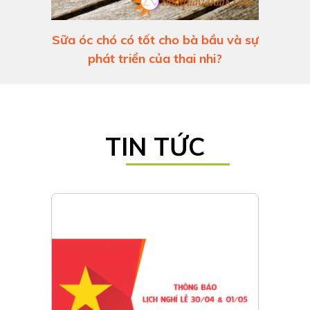
Sữa óc chó có tốt cho bà bầu và sự
phát triển của thai nhi?
TIN TỨC