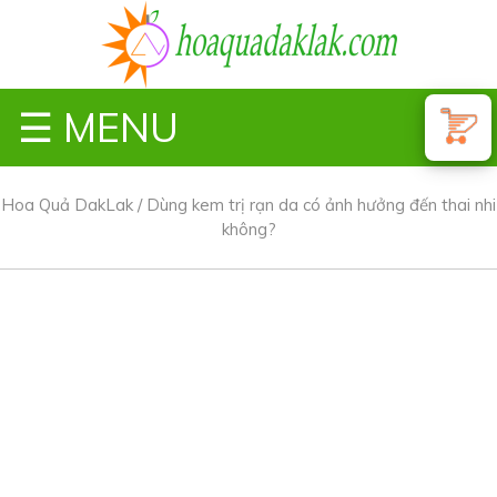
☰ MENU
Hoa Quả DakLak
/
Dùng kem trị rạn da có ảnh hưởng đến thai nhi
không?