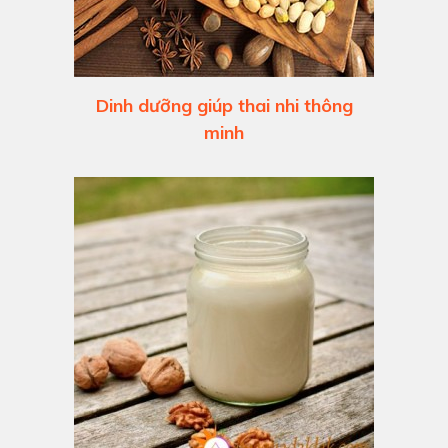
Dinh dưỡng giúp thai nhi thông
minh