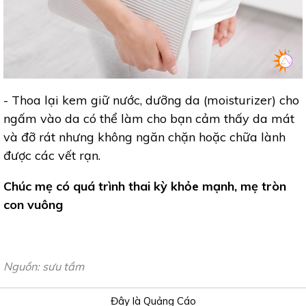
- Thoa lại kem giữ nước, dưỡng da (moisturizer) cho
ngấm vào da có thể làm cho bạn cảm thấy da mát
và đỡ rát nhưng không ngăn chặn hoặc chữa lành
được các vết rạn.
Chúc mẹ có quá trình thai kỳ khỏe mạnh, mẹ tròn
con vuông
Nguồn: sưu tầm
Đây là Quảng Cáo