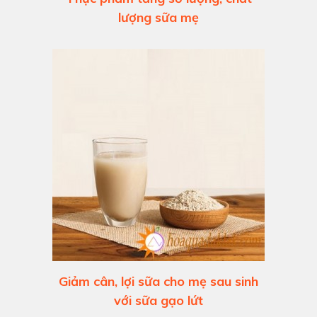
lượng sữa mẹ
Giảm cân, lợi sữa cho mẹ sau sinh
với sữa gạo lứt