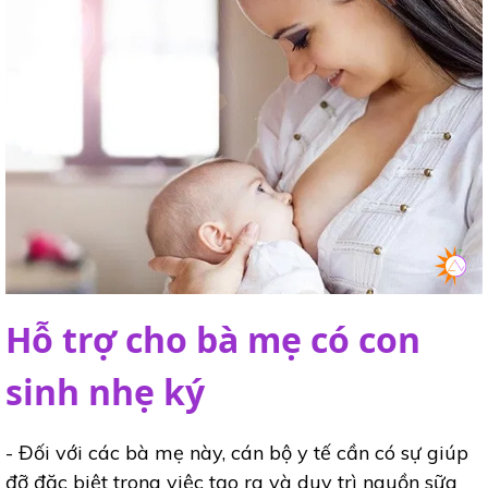
Hỗ trợ cho bà mẹ có con
sinh nhẹ ký
- Đối với các bà mẹ này, cán bộ y tế cần có sự giúp
đỡ đặc biệt trong việc tạo ra và duy trì nguồn sữa