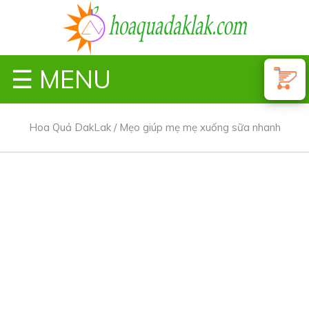
☰ MENU
Hoa Quả DakLak
/
Mẹo giúp mẹ mẹ xuống sữa nhanh