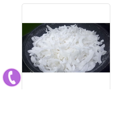
Cách làm mứt dừa siêu đơn
giản, nhanh chóng tại nhà