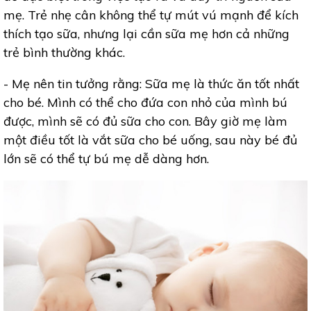
mẹ. Trẻ nhẹ cân không thể tự mút vú mạnh để kích
thích tạo sữa, nhưng lại cần sữa mẹ hơn cả những
trẻ bình thường khác.
- Mẹ nên tin tưởng rằng: Sữa mẹ là thức ăn tốt nhất
cho bé. Mình có thể cho đứa con nhỏ của mình bú
được, mình sẽ có đủ sữa cho con. Bây giờ mẹ làm
một điều tốt là vắt sữa cho bé uống, sau này bé đủ
lớn sẽ có thể tự bú mẹ dễ dàng hơn.