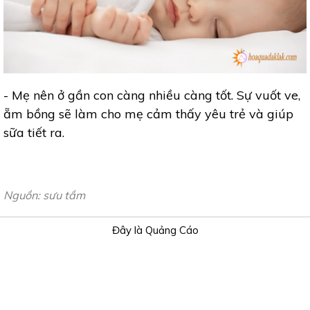
- Mẹ nên ở gần con càng nhiều càng tốt. Sự vuốt ve,
ẵm bồng sẽ làm cho mẹ cảm thấy yêu trẻ và giúp
sữa tiết ra.
Nguồn: sưu tầm
Đây là Quảng Cáo