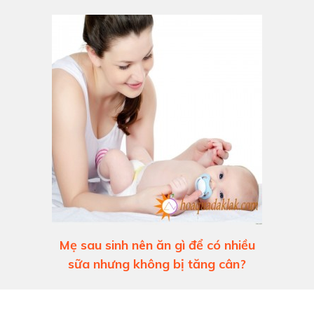
Mẹ sau sinh nên ăn gì để có nhiều
sữa nhưng không bị tăng cân?