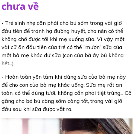
chưa về
- Trẻ sinh nhẹ cân phải cho bú sớm trong vài giờ
đầu tiên để tránh hạ đường huyết, cho nên có thể
không chờ được tới khi mẹ xuống sữa. Vì vậy một
vài cữ ăn đầu tiên của trẻ có thể “mượn” sữa của
một bà mẹ khác dư sữa (con của bà ấy bú không
hết...).
- Hoàn toàn yên tâm khi dùng sữa của bà mẹ này
để cho con của bà mẹ khác uống. Sữa mẹ rất an
toàn, có thể dùng tươi, không cần phải tiệt trùng... Cố
gắng cho bé bú càng sớm càng tốt, trong vài giờ
đầu sau khi sữa được vắt ra.