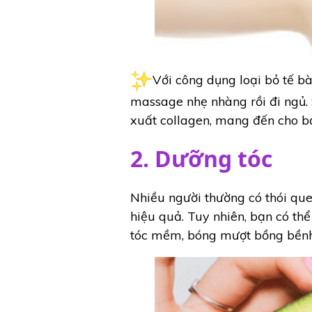
Với công dụng loại bỏ tế bà
massage nhẹ nhàng rồi đi ngủ. 
xuất collagen, mang đến cho b
2. Dưỡng tóc
Nhiều người thường có thói qu
hiệu quả. Tuy nhiên, bạn có thể
tóc mềm, bóng mượt bồng bềnh