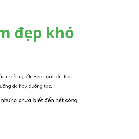
àm đẹp khó
ủa nhiều người. Bên cạnh đó, loại
ưỡng da hay dưỡng tóc.
i nhưng chưa biết đến hết công