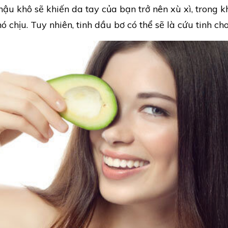
hậu khô sẽ khiến da tay của bạn trở nên xù xì, trong k
chịu. Tuy nhiên, tinh dầu bơ có thể sẽ là cứu tinh cho