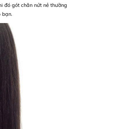
hi đó gót chân nứt nẻ thường
 bạn.