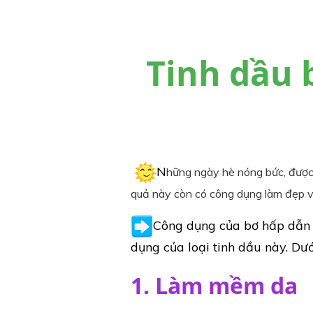
Tinh dầu 
N
hững ngày hè nóng bức, được t
quả này còn có công dụng làm đẹp v
Công dụng của bơ hấp dẫn l
dụng của loại tinh dầu này. Dư
1. Làm mềm da