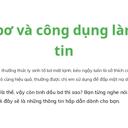
bơ và công dụng l
tin
hưởng thức ly sinh tố bơ mát lạnh, béo ngậy luôn là sở thích c
ô cùng hiệu quả, thường được chị em sử dụng để đắp mặt nạ d
à thế, vậy còn tinh dầu bơ thì sao? Bạn từng nghe nó
ới đây sẽ là những thông tin hấp dẫn dành cho bạn.