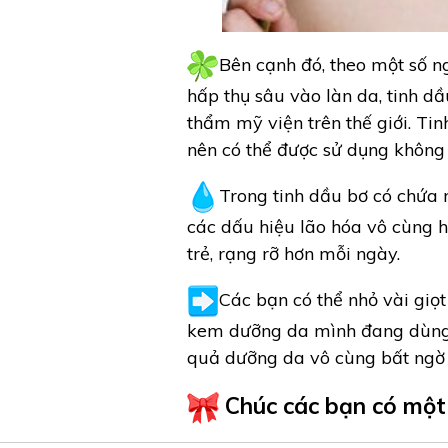
Bên cạnh đó, theo một số n
hấp thụ sâu vào làn da, tinh 
thẩm mỹ viện trên thế giới. Ti
nên có thể được sử dụng không 
Trong tinh dầu bơ có chứa 
các dấu hiệu lão hóa vô cùng h
trẻ, rạng rỡ hơn mỗi ngày.
Các bạn có thể nhỏ vài giọt
kem dưỡng da mình đang dùng h
quả dưỡng da vô cùng bất ngờ
Chúc các bạn có một 