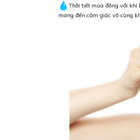
Thời tiết mùa đông với khí 
mang đến cảm giác vô cùng khó 