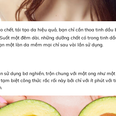
o chết, tái tạo da hiệu quả, bạn chỉ cần thoa tinh dầu
Suốt một đêm dài, những dưỡng chất có trong tinh dầu
ạn một làn da mềm mại chỉ sau vài lần sử dụng.
en sử dụng bơ nghiền, trộn chung với mật ong như một
 tạm biệt công thức rắc rối này bởi chỉ với ít phút với
.