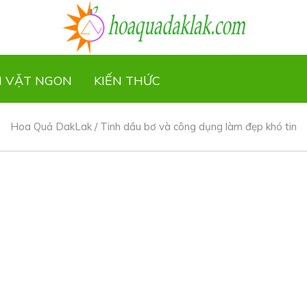
N VẶT NGON
KIẾN THỨC
Hoa Quả DakLak
/
Tinh dầu bơ và công dụng làm đẹp khó tin