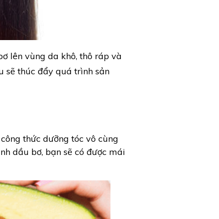
 bơ lên vùng da khô, thô ráp và
 sẽ thúc đẩy quá trình sản
 công thức dưỡng tóc vô cùng
 tinh dầu bơ, bạn sẽ có được mái