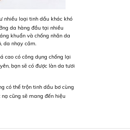
ư nhiều loại tinh dầu khác khó
ưỡng da hàng đầu tại nhiều
 kháng khuẩn và chống nhăn da
ô, da nhạy cảm.
há cao có công dụng chống lại
yên, bạn sẽ có được làn da tươi
ng có thể trộn tinh dầu bơ cùng
t nạ cũng sẽ mang đến hiệu