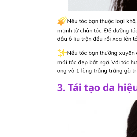
Nếu tóc bạn thuộc loại khô,
mạnh từ chân tóc. Để dưỡng tóc
dầu ô liu trộn đều rồi xoa lên 
Nếu tóc bạn thường xuyên é
mái tóc đẹp bất ngờ. Với tóc 
ong và 1 lòng trắng trứng gà t
3. Tái tạo da hiệ