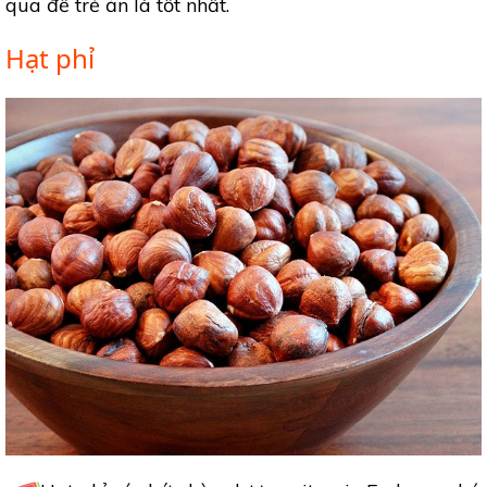
qua để trẻ ăn là tốt nhất.
Hạt phỉ