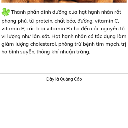
Thành phần dinh dưỡng của hạt hạnh nhân rất
phong phú, từ protein, chất béo, đường, vitamin C,
vitamin P, các loại vitamin B cho đến các nguyên tố
vi lượng như lân, sắt. Hạt hạnh nhân có tác dụng làm
giảm lượng cholesterol, phòng trừ bệnh tim mạch, trị
ho bình suyễn, thông khí nhuận tràng.
Đây là Quảng Cáo