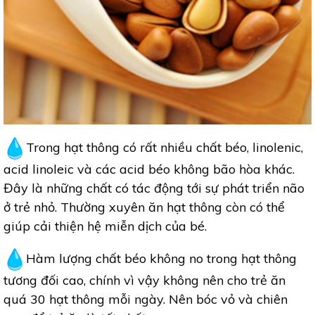
Trong hạt thông có rất nhiều chất béo, linolenic,
acid linoleic và các acid béo không bão hòa khác.
Đây là những chất có tác động tới sự phát triển não
ở trẻ nhỏ. Thường xuyên ăn hạt thông còn có thể
giúp cải thiện hệ miễn dịch của bé.
Hàm lượng chất béo không no trong hạt thông
tương đối cao, chính vì vậy không nên cho trẻ ăn
quá 30 hạt thông mỗi ngày. Nên bóc vỏ và chiên