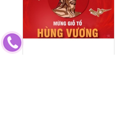
Chi tiết lịch nghỉ lễ Giỗ Tổ Hùng
Vương 2024