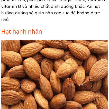
vitamin B và nhiều chất dinh dưỡng khác. Ăn hạt
hướng dương sẽ giúp nân cao sức đề kháng ở trẻ
nhỏ.
Hạt hạnh nhân