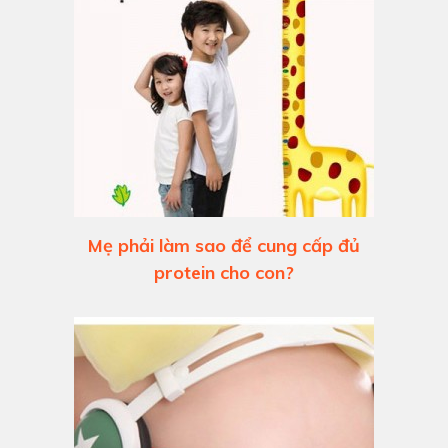
Mẹ phải làm sao để cung cấp đủ
protein cho con?