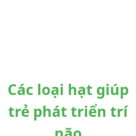
Các loại hạt giúp
trẻ phát triển trí
não