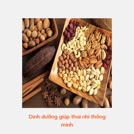
Dinh dưỡng giúp thai nhi thông
minh