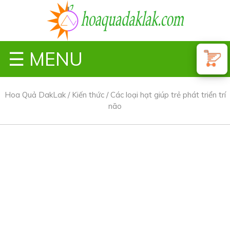
☰ MENU
Hoa Quả DakLak
/
Kiến thức
/
Các loại hạt giúp trẻ phát triển trí
não