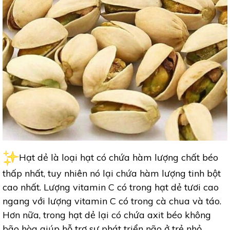
Hạt dẻ là loại hạt có chứa hàm lượng chất béo
thấp nhất, tuy nhiên nó lại chứa hàm lượng tinh bột
cao nhất. Lượng vitamin C có trong hạt dẻ tươi cao
ngang với lượng vitamin C có trong cà chua và táo.
Hơn nữa, trong hạt dẻ lại có chứa axit béo không
bão hòa giúp hỗ trợ sự phát triển não ở trẻ nhỏ.