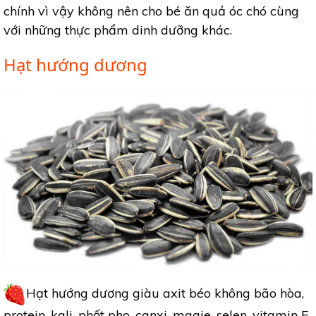
chính vì vậy không nên cho bé ăn quả óc chó cùng
với những thực phẩm dinh dưỡng khác.
Hạt hướng dương
Hạt hướng dương giàu axit béo không bão hòa,
protein, kali, phốt pho, canxi, magie, selen, vitamin E,