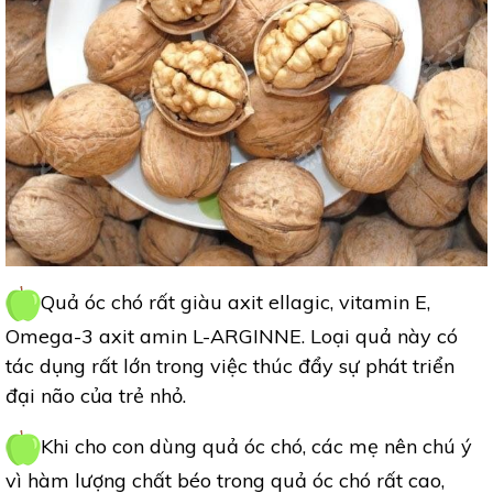
Quả óc chó rất giàu axit ellagic, vitamin E,
Omega-3 axit amin L-ARGINNE. Loại quả này có
tác dụng rất lớn trong việc thúc đẩy sự phát triển
đại não của trẻ nhỏ.
Khi cho con dùng quả óc chó, các mẹ nên chú ý
vì hàm lượng chất béo trong quả óc chó rất cao,