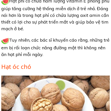
Hạt phỉ có chứa hàm lượng vitamin E phong phú
giúp tăng cường hệ thống miễn dịch ở trẻ nhỏ. Đáng
nói hơn là trong hạt phỉ có chứa lượng axit amin cần
thiết có lợi cho sự phát triển mắt và giúp bảo vệ tim
mạch ở bé.
Tuy nhiên, các bác sĩ khuyến cáo rằng, những trẻ
em bị rối loạn chức năng đường mật thì không nên
ăn hạt phỉ mỗi ngày.
Hạt óc chó