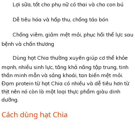
Lợi sữa, tốt cho phụ nữ có thai và cho con bú
Dễ tiêu hóa và hấp thu, chống táo bón
Chống viêm, giảm mệt mỏi, phục hồi thể lực sau
bệnh và chấn thương
Dùng hạt Chia thường xuyên giúp cơ thể khỏe
mạnh, nhiều sinh lực, tăng khả năng tập trung, tinh
thần minh mẫn và sảng khoái, tan biến mệt mỏi.
Đạm protein từ hạt Chia có nhiều và dễ tiêu hơn từ
thịt nên nó còn là một loại thực phẩm giàu dinh
dưỡng.
Cách dùng hạt Chia