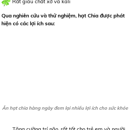
Rất giàu chất xơ và kali
Qua nghiên cứu và thử nghiệm, hạt Chia được phát
hiện có các lợi ích sau:
Ăn hạt chia hàng ngày đem lại nhiều lợi ích cho sức khỏe
Tăng cường trí não, rất tốt cho trẻ em và người