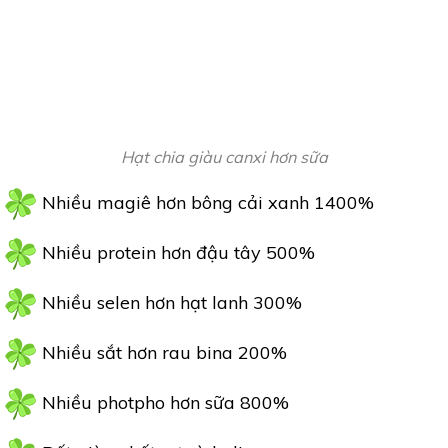
Hạt chia giàu canxi hơn sữa
Nhiều magiê hơn bông cải xanh 1400%
Nhiều protein hơn đậu tây 500%
Nhiều selen hơn hạt lanh 300%
Nhiều sắt hơn rau bina 200%
Nhiều photpho hơn sữa 800%