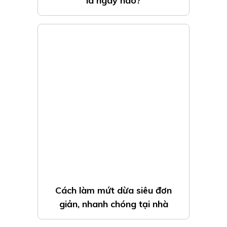
là ngày nào?
Cách làm mứt dừa siêu đơn
giản, nhanh chóng tại nhà