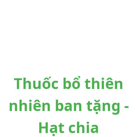
Thuốc bổ thiên
nhiên ban tặng -
Hạt chia