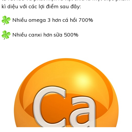
kì diệu với các lợi điểm sau đây:
Nhiều omega 3 hơn cá hồi 700%
Nhiều canxi hơn sữa 500%