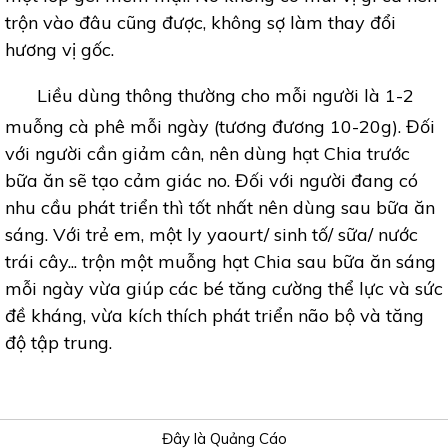
trộn vào đâu cũng được, không sợ làm thay đổi
hương vị gốc.
Liều dùng thông thường cho mỗi người là 1-2
muỗng cà phê mỗi ngày (tương đương 10-20g). Đối
với người cần giảm cân, nên dùng hạt Chia trước
bữa ăn sẽ tạo cảm giác no. Đối với người đang có
nhu cầu phát triển thì tốt nhất nên dùng sau bữa ăn
sáng. Với trẻ em, một ly yaourt/ sinh tố/ sữa/ nước
trái cây... trộn một muỗng hạt Chia sau bữa ăn sáng
mỗi ngày vừa giúp các bé tăng cường thể lực và sức
đề kháng, vừa kích thích phát triển não bộ và tăng
độ tập trung.
Đây là Quảng Cáo