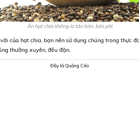
Ăn hạt chia không lo táo bón, béo phì
vời của hạt chia, bạn nên sử dụng chúng trong thực 
úng thường xuyên, đều đặn.
Đây là Quảng Cáo