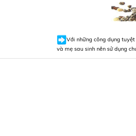
Với những công dụng tuyệt 
và mẹ sau sinh nên sử dụng ch