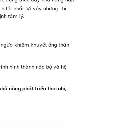
ch tốt nhất. Vì vậy những chị
ịnh tâm lý.
g ngừa khiếm khuyết ống thần
rình hình thành não bộ và hệ
hả năng phát triển thai nhi,