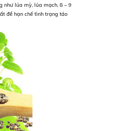
g như lúa mỳ, lúa mạch, 8 – 9
ất để hạn chế tình trạng táo