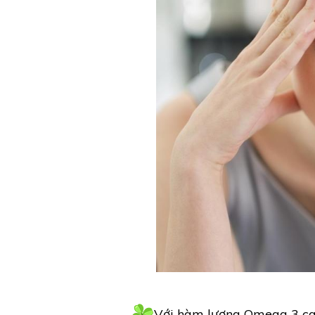
Với hàm lượng Omega 3 cao