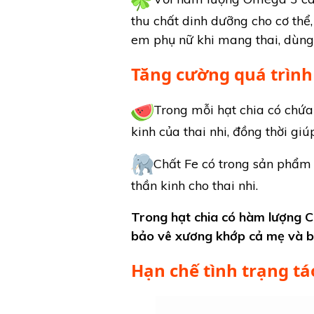
thu chất dinh dưỡng cho cơ thể, 
em phụ nữ khi mang thai, dùng h
Tăng cường quá trình
Trong mỗi hạt chia có chứ
kinh của thai nhi, đồng thời giúp
Chất Fe có trong sản phẩm 
thần kinh cho thai nhi.
Trong hạt chia có hàm lượng Can
bảo vê xương khớp cả mẹ và b
Hạn chế tình trạng tá