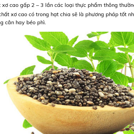
 xơ cao gấp 2 – 3 lần các loại thực phẩm thông thườn
chất xơ cao có trong hạt chia sẽ là phương pháp tốt nh
g cân hay béo phì.