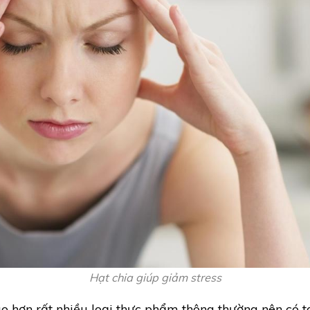
Hạt chia giúp giảm stress
 hơn rất nhiều loại thực phẩm thông thường nên có 