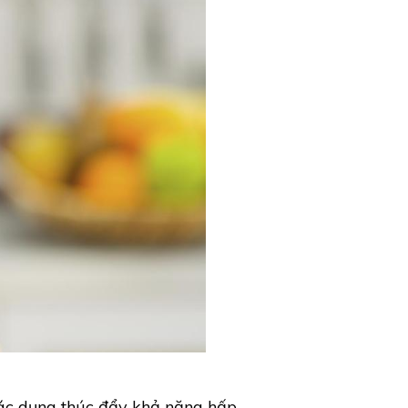
tác dụng thúc đẩy khả năng hấp