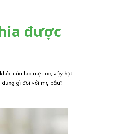
hia được
khỏe của hai mẹ con, vậy hạt
g dụng gì đối với mẹ bầu?