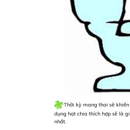
Thời kỳ mang thai sẽ khiến
dụng hạt chia thích hợp sẽ là gi
nhất.