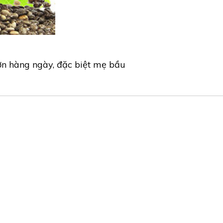
đơn hàng ngày, đặc biệt mẹ bầu