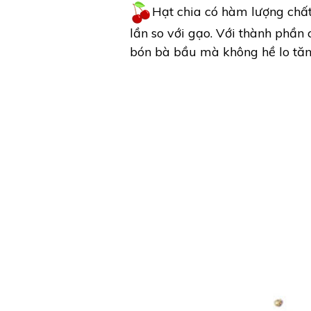
Hạt chia có hàm lượng chất
lần so với gạo. Với thành phần 
bón bà bầu mà không hề lo tăn