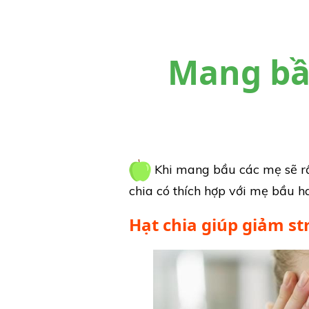
Mang bầ
Khi mang bầu các mẹ sẽ rất
chia có thích hợp với mẹ bầu 
Hạt chia giúp giảm st