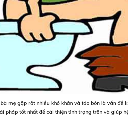
 bà mẹ gặp rất nhiều khó khăn và táo bón là vấn đề k
ải pháp tốt nhất để cải thiện tình trạng trên và giúp 