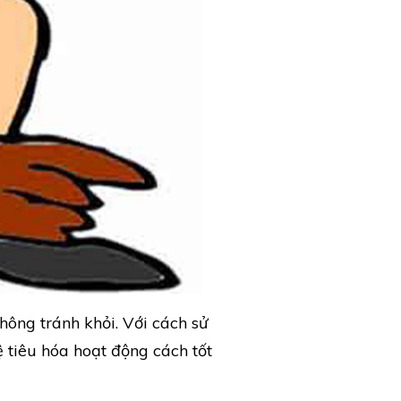
hông tránh khỏi. Với cách sử
hệ tiêu hóa hoạt động cách tốt