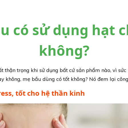
u có sử dụng hạt c
không?
 thận trọng khi sử dụng bất cứ sản phẩm nào, vì sức 
hay không, mẹ bầu dùng có tốt không? Nó đem lại côn
ress, tốt cho hệ thần kinh