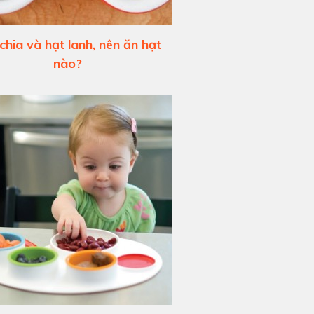
chia và hạt lanh, nên ăn hạt
nào?