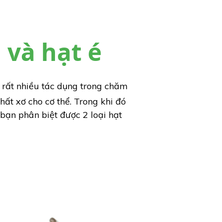
 và hạt é
ó rất nhiều tác dụng trong chăm
hất xơ cho cơ thể. Trong khi đó
 bạn phân biệt được 2 loại hạt