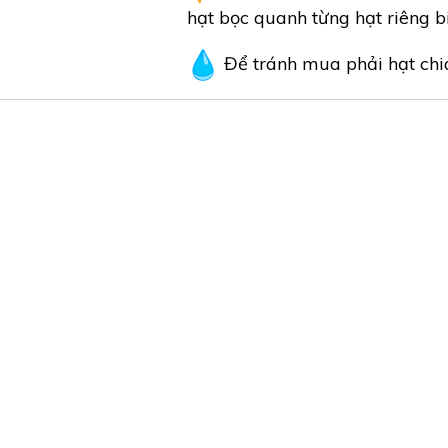
hạt bọc quanh từng hạt riêng bi
Để tránh mua phải hạt chia