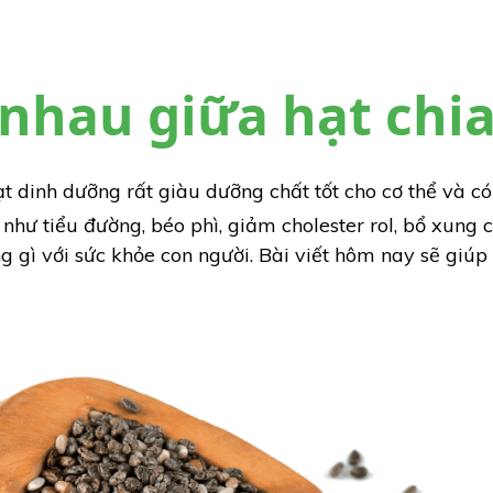
nhau giữa hạt chia
hạt dinh dưỡng rất giàu dưỡng chất tốt cho cơ thể và c
như tiểu đường, béo phì, giảm cholester rol, bổ xung c
g gì với sức khỏe con người. Bài viết hôm nay sẽ giúp