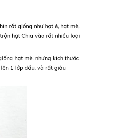
ìn rất giống như hạt é, hạt mè,
rộn hạt Chia vào rất nhiều loại
giống hạt mè, nhưng kích thước
lên 1 lớp dầu, và rất giàu