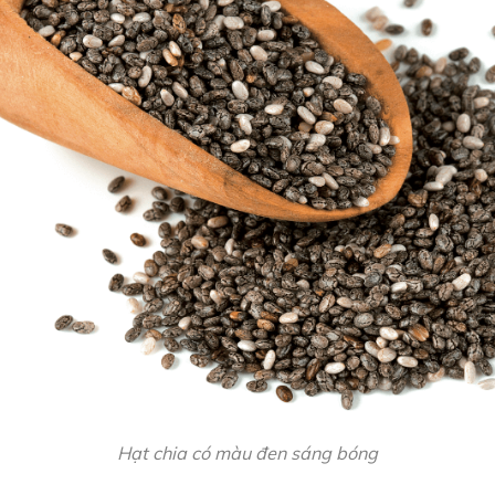
Hạt chia có màu đen sáng bóng