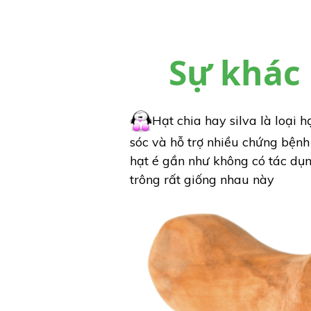
Sự khác 
Hạt chia hay silva là loại 
sóc và hỗ trợ nhiều chứng bệnh 
hạt é gần như không có tác dụn
trông rất giống nhau này