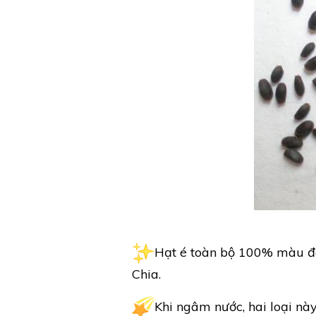
Hạt é toàn bộ 100% màu đen
Chia.
Khi ngâm nước, hai loại nà