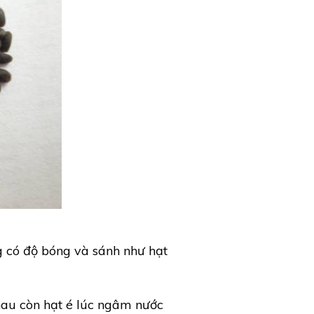
g có độ bóng và sánh như hạt
nhau còn hạt é lúc ngâm nước